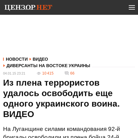
НОВОСТИ
ВИДЕО
ДИВЕРСАНТЫ НА ВОСТОКЕ УКРАИНЫ
10 415
66
04.01.15 23:21
Из плена террористов
удалось освободить еще
одного украинского воина.
ВИДЕО
На Луганщине силами командования 92-й
бригады освободили из плена бойца 24-й