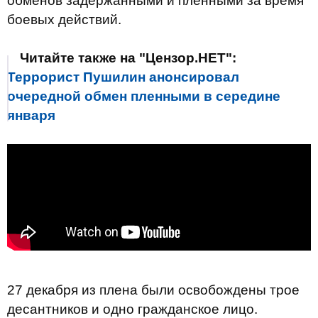
обменов задержанными и пленными за время
боевых действий.
Читайте также на "Цензор.НЕТ":
Террорист Пушилин анонсировал
очередной обмен пленными в середине
января
27 декабря из плена были освобождены трое
десантников и одно гражданское лицо.