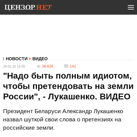
НОВОСТИ
ВИДЕО
38 828
142
29.01.15 14:05
"Надо быть полным идиотом,
чтобы претендовать на земли
России", - Лукашенко. ВИДЕО
Президент Беларуси Александр Лукашенко
назвал шуткой свои слова о претензиях на
российские земли.