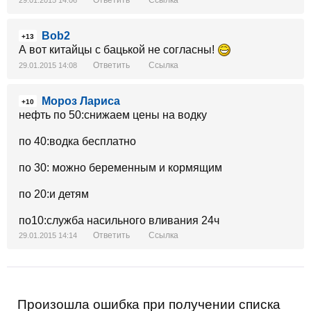
Ответить
Ссылка
29.01.2015 14:06
Bob2
+13
А вот китайцы с бацькой не согласны!
Ответить
Ссылка
29.01.2015 14:08
Мороз Лариса
+10
нефть по 50:снижаем цены на водку
по 40:водка бесплатно
по 30: можно беременным и кормящим
по 20:и детям
по10:служба насильного вливания 24ч
Ответить
Ссылка
29.01.2015 14:14
Произошла ошибка при получении списка