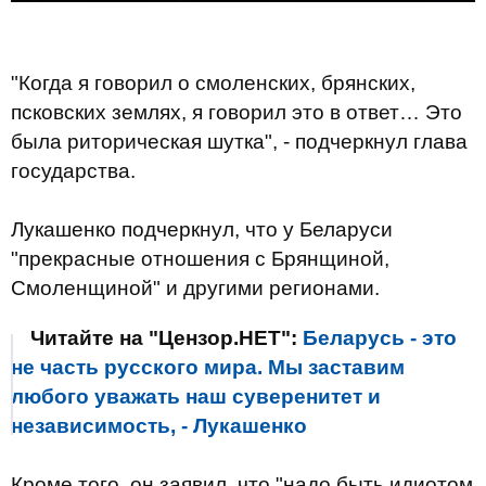
"Когда я говорил о смоленских, брянских,
псковских землях, я говорил это в ответ… Это
была риторическая шутка", - подчеркнул глава
государства.
Лукашенко подчеркнул, что у Беларуси
"прекрасные отношения с Брянщиной,
Смоленщиной" и другими регионами.
Читайте на "Цензор.НЕТ":
Беларусь - это
не часть русского мира. Мы заставим
любого уважать наш суверенитет и
независимость, - Лукашенко
Кроме того, он заявил, что "надо быть идиотом