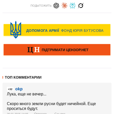
ПОДЫТОЖИТЬ:
ТОП КОММЕНТАРИИ
okp
+32
Лука, еще не вечер...
Скоро много земли русни будет ничейной. Еще
проситься будут.