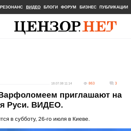
РЕЗОНАНС
ВИДЕО
БЛОГИ
ФОРУМ
БИЗНЕС
ПУБЛИКАЦИИ
863
3
18.07.08 11:14
 Варфоломеем приглашают на
я Руси. ВИДЕО.
я в субботу, 26-го июля в Киеве.