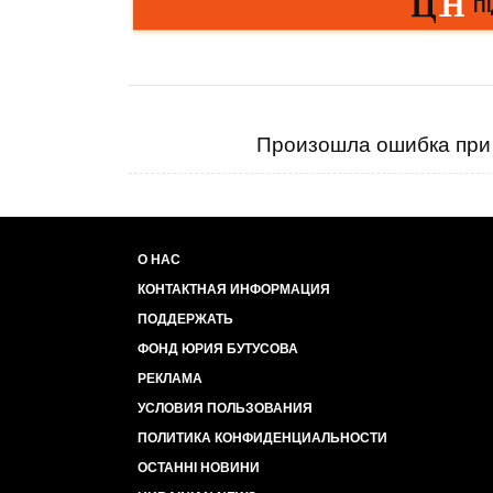
Произошла ошибка при 
О НАС
КОНТАКТНАЯ ИНФОРМАЦИЯ
ПОДДЕРЖАТЬ
ФОНД ЮРИЯ БУТУСОВА
РЕКЛАМА
УСЛОВИЯ ПОЛЬЗОВАНИЯ
ПОЛИТИКА КОНФИДЕНЦИАЛЬНОСТИ
ОСТАННІ НОВИНИ