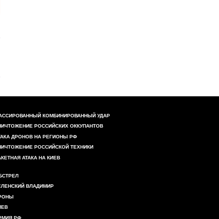
АССИРОВАННЫЙ КОМБИНИРОВАННЫЙ УДАР
НИЧТОЖЕНИЕ РОССИЙСКИХ ОККУПАНТОВ
ТАКА ДРОНОВ НА РЕГИОНЫ РФ
НИЧТОЖЕНИЕ РОССИЙСКОЙ ТЕХНИКИ
АКЕТНАЯ АТАКА НА КИЕВ
БСТРЕЛ
ЕЛЕНСКИЙ ВЛАДИМИР
РОНЫ
ИЕВ
РМИЯ РФ