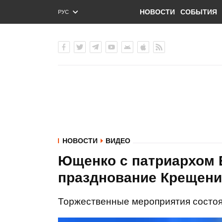
НОВОСТИ
СОБЫТИЯ
РУС
ENG
УКР
НОВОСТИ
ВИДЕО
Ющенко с патриархом
празднование Крещени
Торжественные мероприятия состоятс