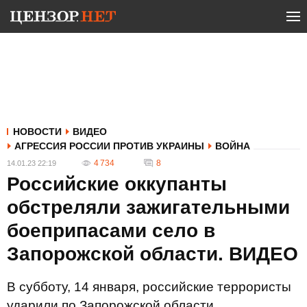
НОВОСТИ
ВИДЕО
АГРЕССИЯ РОССИИ ПРОТИВ УКРАИНЫ
ВОЙНА
4 734
8
14.01.23 22:19
Российские оккупанты
обстреляли зажигательными
боеприпасами село в
Запорожской области. ВИДЕО
В субботу, 14 января, российские террористы
ударили по Запорожской области