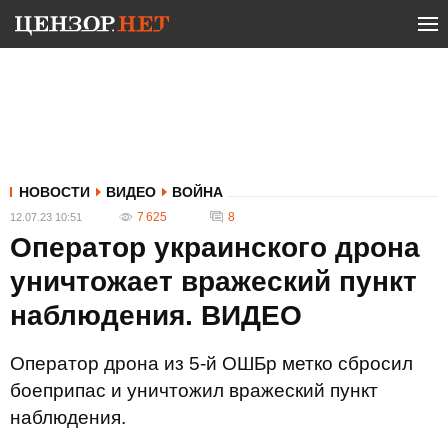
НОВОСТИ
ВИДЕО
ВОЙНА
7 625
8
12.07.23 10:51
Оператор украинского дрона
уничтожает вражеский пункт
наблюдения. ВИДЕО
Оператор дрона из 5-й ОШБр метко сбросил
боеприпас и уничтожил вражеский пункт
наблюдения.