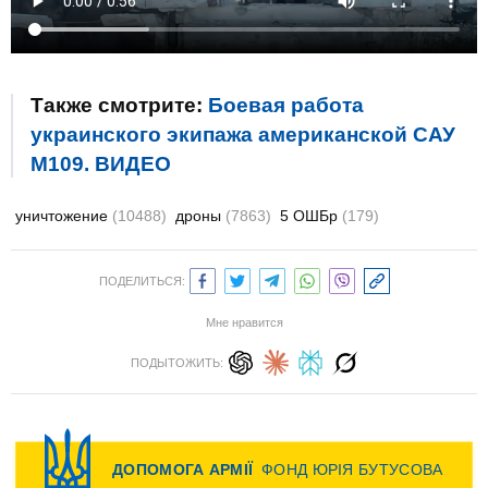
Также смотрите:
Боевая работа
украинского экипажа американской САУ
M109. ВИДЕО
уничтожение
(10488)
дроны
(7863)
5 ОШБр
(179)
ПОДЕЛИТЬСЯ:
Мне нравится
ПОДЫТОЖИТЬ: