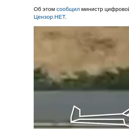
Об этом
сообщил
министр цифровой
Цензор.НЕТ.