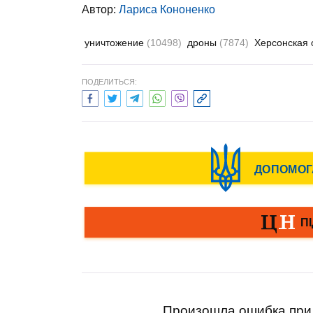
Автор:
Лариса Кононенко
уничтожение
(10498)
дроны
(7874)
Херсонская 
ПОДЕЛИТЬСЯ:
Произошла ошибка при 