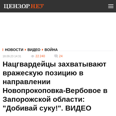
НОВОСТИ
ВИДЕО
ВОЙНА
22 240
24
18.09.23 14:31
Нацгвардейцы захватывают
вражескую позицию в
направлении
Новопрокоповка-Вербовое в
Запорожской области:
"Добивай суку!". ВИДЕО