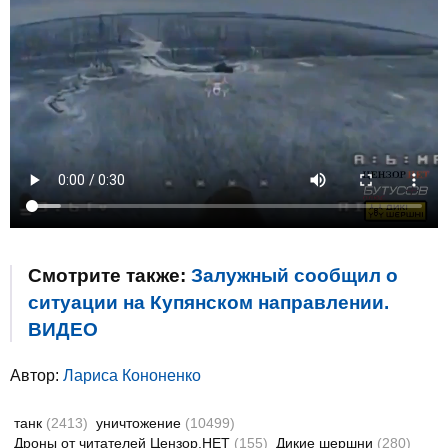
Смотрите также:
Залужный сообщил о
ситуации на Купянском направлении.
ВИДЕО
Автор:
Лариса Кононенко
танк
(2413)
уничтожение
(10499)
Дроны от читателей Цензор.НЕТ
(155)
Дикие шершни
(280)