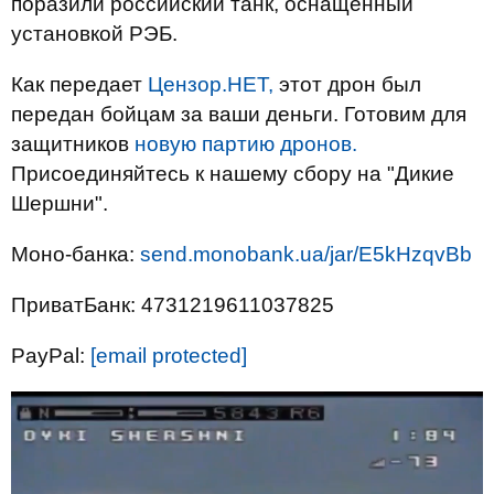
поразили российский танк, оснащенный
установкой РЭБ.
Как передает
Цензор.НЕТ,
этот дрон был
передан бойцам за ваши деньги. Готовим для
защитников
новую партию дронов.
Присоединяйтесь к нашему сбору на "Дикие
Шершни".
Моно-банка:
send.monobank.ua/jar/E5kHzqvBb
ПриватБанк: 4731219611037825
PayPal:
[email protected]