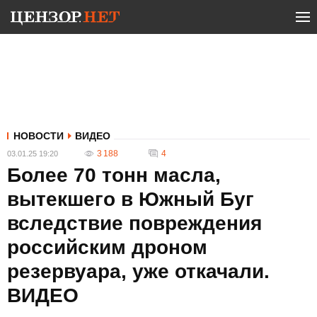
НОВОСТИ
ВИДЕО
3 188
4
03.01.25 19:20
Более 70 тонн масла,
вытекшего в Южный Буг
вследствие повреждения
российским дроном
резервуара, уже откачали.
ВИДЕО