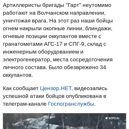
Артиллеристы бригады "Гарт" неутомимо
работают на Волчанском направлении,
уничтожая врага. На этот раз наши бойцы
огнем накрыли окопные линии, блиндажи,
огневые позиции оккупантов вместе с
гранатометами АГС-17 и СПГ-9, склад с
инженерным оборудованием и
электрогенератор, места сосредоточения
личного состава. Было обезврежено 34
оккупантов.
Как сообщает
Цензор.НЕТ
, видеозапись
успешной атаки бойцов опубликована в
телеграм-канале
Госпогранслужбы
.