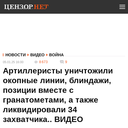
НОВОСТИ
ВИДЕО
ВОЙНА
8 673
9
05.01.25 16:00
Артиллеристы уничтожили
окопные линии, блиндажи,
позиции вместе с
гранатометами, а также
ликвидировали 34
захватчика.. ВИДЕО