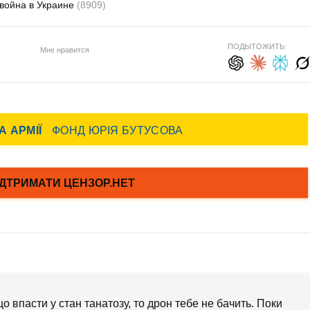
война в Украине
(8909)
ПОДЫТОЖИТЬ:
Мне нравится
що впасти у стан танатозу, то дрон тебе не бачить. Поки