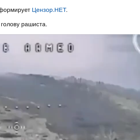
нформирует
Цензор.НЕТ
.
 голову рашиста.