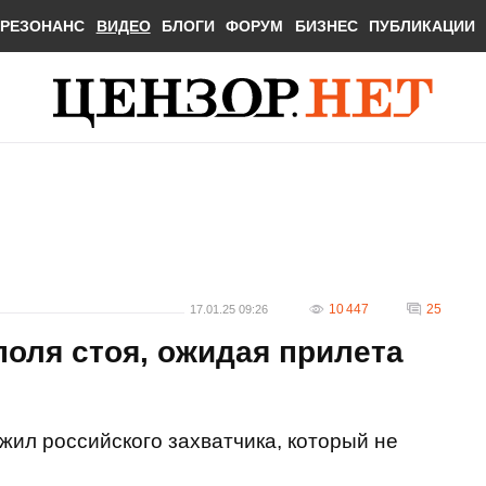
РЕЗОНАНС
ВИДЕО
БЛОГИ
ФОРУМ
БИЗНЕС
ПУБЛИКАЦИИ
10 447
25
17.01.25 09:26
поля стоя, ожидая прилета
жил российского захватчика, который не