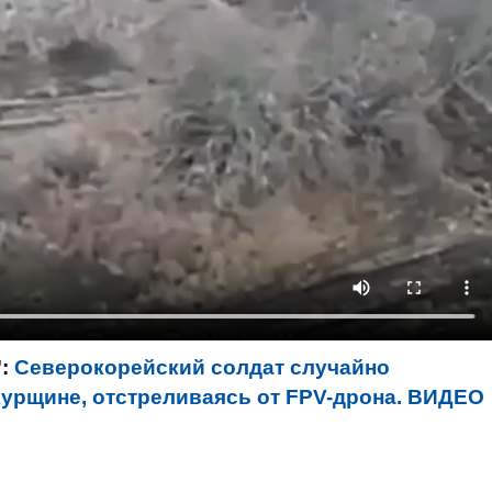
":
Северокорейский солдат случайно
Курщине, отстреливаясь от FPV-дрона. ВИДЕО