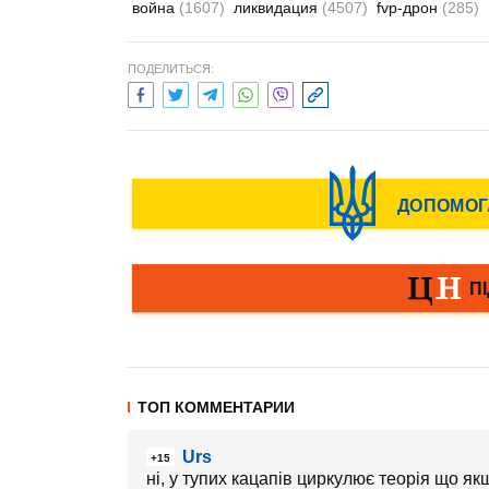
война
(1607)
ликвидация
(4507)
fvp-дрон
(285)
ПОДЕЛИТЬСЯ:
ТОП КОММЕНТАРИИ
Urs
+15
ні, у тупих кацапів циркулює теорія що як