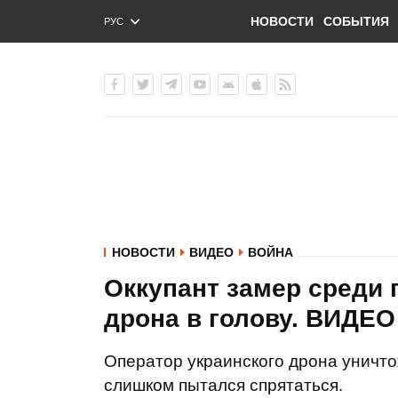
НОВОСТИ
СОБЫТИЯ
РУС
ENG
УКР
НОВОСТИ
ВИДЕО
ВОЙНА
Оккупант замер среди 
дрона в голову. ВИДЕО
Оператор украинского дрона уничто
слишком пытался спрятаться.