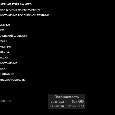
АКЕТНАЯ АТАКА НА КИЕВ
ТАКА ДРОНОВ НА РЕГИОНЫ РФ
НИЧТОЖЕНИЕ РОССИЙСКОЙ ТЕХНИКИ
БСТРЕЛ
ИЕВ
ЕЛЕНСКИЙ ВЛАДИМИР
РОНЫ
РМИЯ РФ
ОЛЬША
ОССИЯ
НИЧТОЖЕНИЕ
ТАКА
ЕНШТАБ ВС
ОНЕЦКАЯ ОБЛАСТЬ
Посещаемость
териалы
за вчера
657 660
за месяц
12 586 370