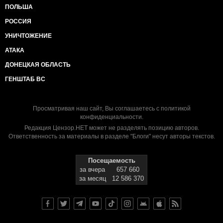
ПОЛЬША
РОССИЯ
УНИЧТОЖЕНИЕ
АТАКА
ДОНЕЦКАЯ ОБЛАСТЬ
ГЕНШТАБ ВС
Просматривая наш сайт, Вы соглашаетесь с
политикой
конфиденциальности
.
Редакция Цензор.НЕТ может не разделять позицию авторов.
Ответственность за материалы в разделе "Блоги" несут авторы текстов.
Посещаемость
за вчера
657 660
за месяц
12 586 370