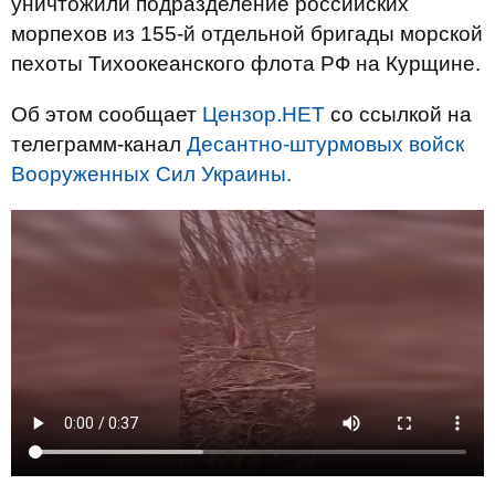
уничтожили подразделение российских
морпехов из 155-й отдельной бригады морской
пехоты Тихоокеанского флота РФ на Курщине.
Об этом сообщает
Цензор.НЕТ
со ссылкой на
телеграмм-канал
Десантно-штурмовых войск
Вооруженных Сил Украины.