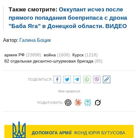
Также смотрите:
Оккупант исчез после
прямого попадания боеприпаса с дрона
"Баба Яга" в Донецкой области. ВИДЕО
Автор:
Галина Боцик
армия РФ
(23898)
война
(1608)
Курск
(1218)
82 отдельная десантно-штурмовая бригада
(85)
ПОДЕЛИТЬСЯ:
Мне нравится
ПОДЫТОЖИТЬ: