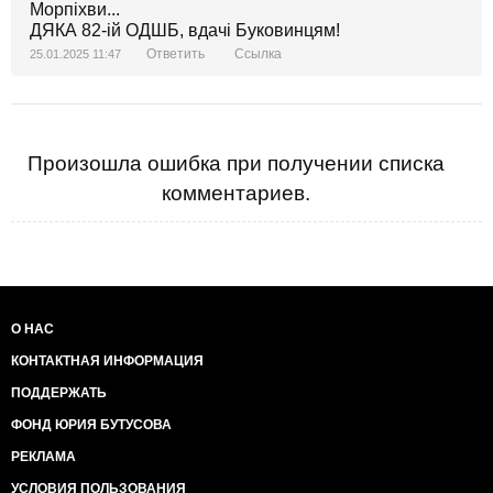
Морпіхви...
ДЯКА 82-ій ОДШБ, вдачі Буковинцям!
Ответить
Ссылка
25.01.2025 11:47
Произошла ошибка при получении списка
комментариев.
О НАС
КОНТАКТНАЯ ИНФОРМАЦИЯ
ПОДДЕРЖАТЬ
ФОНД ЮРИЯ БУТУСОВА
РЕКЛАМА
УСЛОВИЯ ПОЛЬЗОВАНИЯ