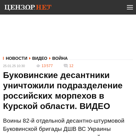
НОВОСТИ
ВИДЕО
ВОЙНА
13 577
12
25.01.25 10:30
Буковинские десантники
уничтожили подразделение
российских морпехов в
Курской области. ВИДЕО
Воины 82-й отдельной десантно-штурмовой
Буковинской бригады ДШВ ВС Украины