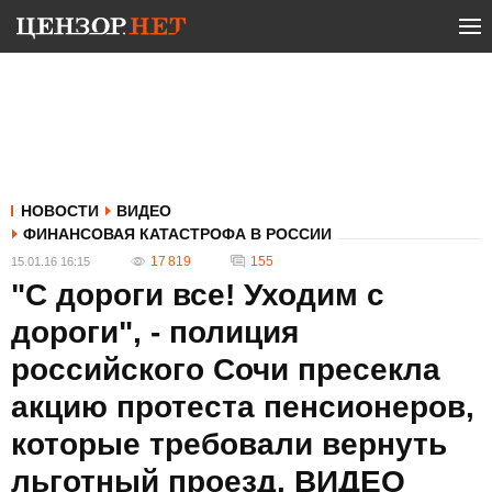
НОВОСТИ
ВИДЕО
ФИНАНСОВАЯ КАТАСТРОФА В РОССИИ
17 819
155
15.01.16 16:15
"С дороги все! Уходим с
дороги", - полиция
российского Сочи пресекла
акцию протеста пенсионеров,
которые требовали вернуть
льготный проезд. ВИДЕО