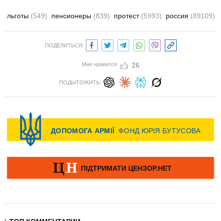
льготы
(549)
пенсионеры
(839)
протест
(5993)
россия
(89109)
ПОДЕЛИТЬСЯ:
Мне нравится
26
ПОДЫТОЖИТЬ: