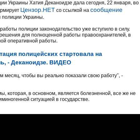
ии Украины Хатия Деканоидзе дала сегодня, 22 января, во
Цензор.НЕТ
сообщение
ормирует
со ссылкой на
 полиции Украины.
работы полиции законодательство уже вступило в силу.
зрешения для полноценной работы правоохранителей, в
мой оперативной работы.
тация полицейских стартовала на
, - Деканоидзе. ВИДЕО
м месяц, чтобы вы реально показали свою работу", -
, которая, в основном, является болезненной, все же не
иминогенной ситуацией в государстве.