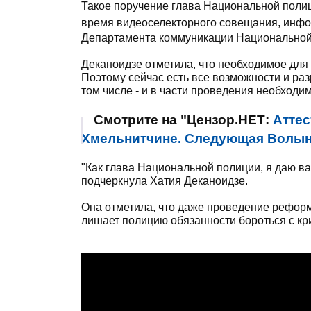
Такое поручение глава Национальной полиц
время видеоселекторного совещания, инф
Департамента коммуникации Национальной
Деканоидзе отметила, что необходимое для 
Поэтому сейчас есть все возможности и ра
том числе - и в части проведения необходи
Смотрите на "Цензор.НЕТ:
Аттес
Хмельнитчине. Следующая Волынь
"Как глава Национальной полиции, я даю ва
подчеркнула Хатия Деканоидзе.
Она отметила, что даже проведение реформы
лишает полицию обязанности бороться с кр