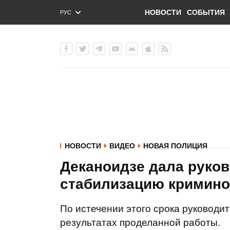
НОВОСТИ
СОБЫТИЯ
РУС
ENG
УКР
НОВОСТИ
ВИДЕО
НОВАЯ ПОЛИЦИЯ
Деканоидзе дала руко
стабилизацию кримино
По истечении этого срока руководи
результатах проделанной работы.