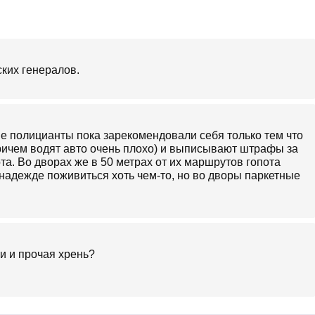
ких генералов.
ые полицианты пока зарекомендовали себя только тем что
ричем водят авто очень плохо) и выписывают штрафы за
та. Во дворах же в 50 метрах от их маршрутов гопота
 надежде поживиться хоть чем-то, но во дворы паркетные
и и прочая хрень?