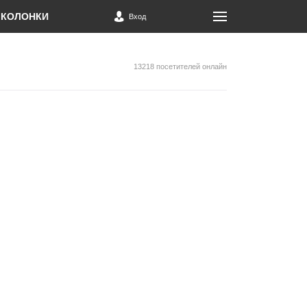
КОЛОНКИ
Вход
13218 посетителей онлайн