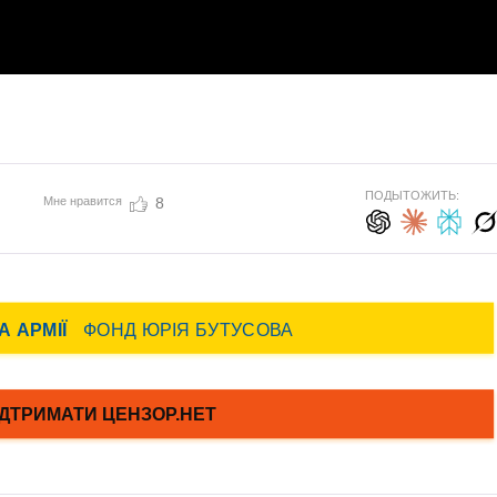
ПОДЫТОЖИТЬ:
Мне нравится
8