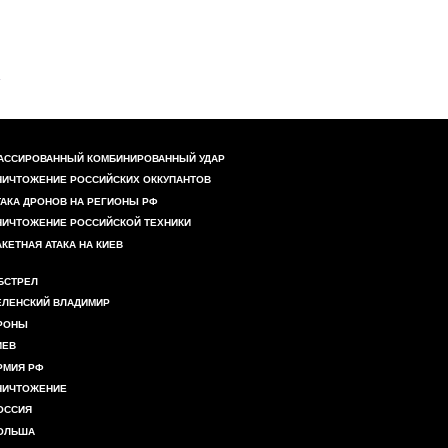
АССИРОВАННЫЙ КОМБИНИРОВАННЫЙ УДАР
НИЧТОЖЕНИЕ РОССИЙСКИХ ОККУПАНТОВ
ТАКА ДРОНОВ НА РЕГИОНЫ РФ
НИЧТОЖЕНИЕ РОССИЙСКОЙ ТЕХНИКИ
АКЕТНАЯ АТАКА НА КИЕВ
БСТРЕЛ
ЕЛЕНСКИЙ ВЛАДИМИР
РОНЫ
ИЕВ
РМИЯ РФ
НИЧТОЖЕНИЕ
ОССИЯ
ОЛЬША