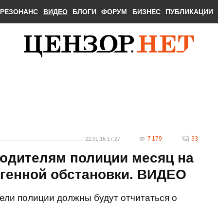
РЕЗОНАНС
ВИДЕО
БЛОГИ
ФОРУМ
БИЗНЕС
ПУБЛИКАЦИИ
7 179
33
22.01.16 17:27
водителям полиции месяц на
генной обстановки. ВИДЕО
тели полиции должны будут отчитаться о