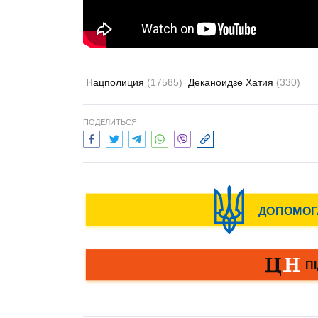
Нацполиция
(17585)
Деканоидзе Хатия
(330)
ПОДЕЛИТЬСЯ: