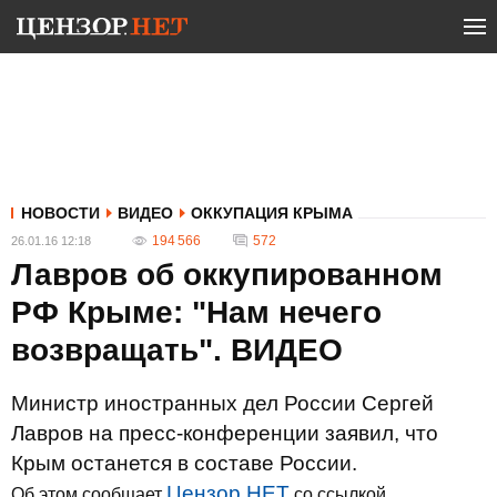
НОВОСТИ
ВИДЕО
ОККУПАЦИЯ КРЫМА
194 566
572
26.01.16 12:18
Лавров об оккупированном
РФ Крыме: "Нам нечего
возвращать". ВИДЕО
Министр иностранных дел России Сергей
Лавров на пресс-конференции заявил, что
Крым останется в составе России.
Цензор.НЕТ
Об этом сообщает
со ссылкой