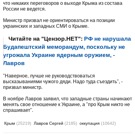
что никаких переговоров о выходе Крыма из состава
России не ведется.
Министр призвал не ориентироваться на позиции
украинских и западных СМИ о Крыме.
Читайте на "Цензор.НЕТ":
РФ не нарушала
Будапештский меморандум, поскольку не
угрожала Украине ядерным оружием, -
Лавров
"Наверное, лучше не руководствоваться
высказываниями чужого дяди. Надо туда съездить", -
призвал министр.
В ноябре Лавров заявил, что западные страны начинают
менять свое отношение к Украине, а "про Крым никто не
спрашивает".
Крым
(25219)
Лавров Сергей
(2185)
оккупация
(10642)