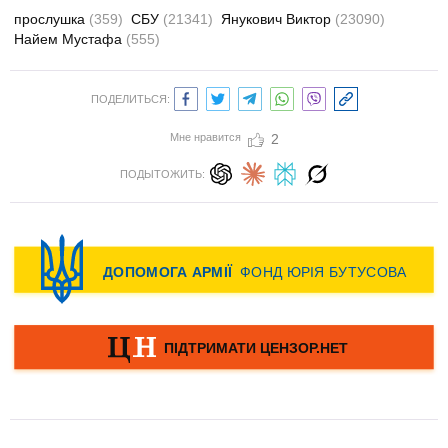
прослушка
(359)
СБУ
(21341)
Янукович Виктор
(23090)
Найем Мустафа
(555)
ПОДЕЛИТЬСЯ:
Мне нравится
2
ПОДЫТОЖИТЬ: