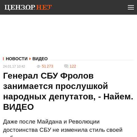
НОВОСТИ
ВИДЕО
51 273
122
24.01.17 10:42
Генерал СБУ Фролов
занимается прослушкой
народных депутатов, - Найем.
ВИДЕО
Даже после Майдана и Революции
достоинства СБУ не изменила стиль своей