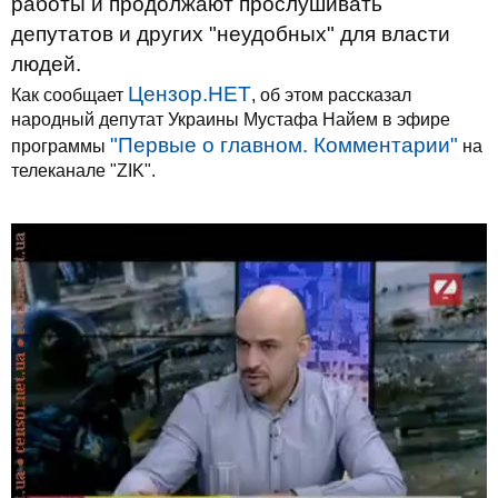
работы и продолжают прослушивать
депутатов и других "неудобных" для власти
людей.
Цензор.НЕТ
Как сообщает
, об этом рассказал
народный депутат Украины Мустафа Найем в эфире
"Первые о главном. Комментарии"
программы
на
телеканале "ZIK".