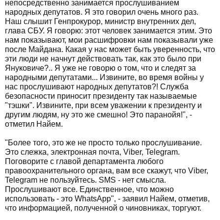
непосредственно занимается прослушиванием
народных депутатов. Я это говорил очень много раз.
Наш слышит Генпрокурор, министр внутренних дел,
глава СБУ. Я говорю: этот человек занимается этим. Это
нам показывают, мои расшифровки нам показывали уже
после Майдана. Какая у нас может быть уверенность, что
эти люди не начнут действовать так, как это было при
Януковиче?.. Я уже не говорю о том, что и следят за
народными депутатами... Извините, во время войны у
нас прослушивают народных депутатов?! Служба
безопасности приносит президенту так называемые
"тэшки". Извините, при всем уважении к президенту и
другим людям, ну это же смешно! Это паранойя!", -
отметил Найем.
"Более того, это же не просто только прослушивание.
Это слежка, электронная почта, Viber, Telegram.
Поговорите с главой департамента любого
правоохранительного органа, вам все скажут, что Viber,
Telegram не пользуйтесь. SMS - нет смысла.
Прослушивают все. Единственное, что можно
использовать - это WhatsApp", - заявил Найем, отметив,
что информацией, полученной о чиновниках, торгуют.