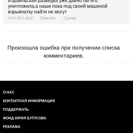
Израильская разведка уже давно бы его
уничтожила,а наши пока под своей машиной
взрывчатку найти не могут
Ответить
Ссылка
03.07.2017 18:02
Произошла ошибка при получении списка
комментариев.
О НАС
КОНТАКТНАЯ ИНФОРМАЦИЯ
ПОДДЕРЖАТЬ
ФОНД ЮРИЯ БУТУСОВА
РЕКЛАМА