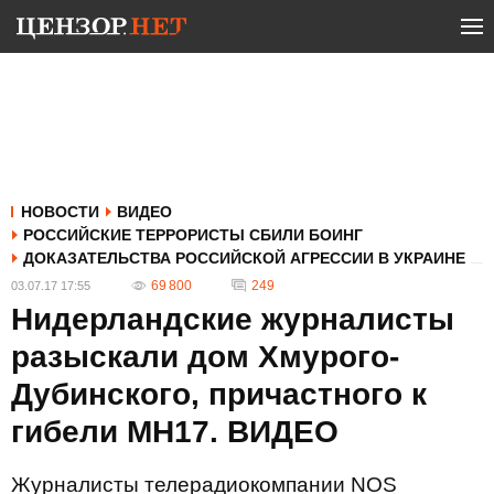
НОВОСТИ
ВИДЕО
РОССИЙСКИЕ ТЕРРОРИСТЫ СБИЛИ БОИНГ
ДОКАЗАТЕЛЬСТВА РОССИЙСКОЙ АГРЕССИИ В УКРАИНЕ
69 800
249
03.07.17 17:55
Нидерландские журналисты
разыскали дом Хмурого-
Дубинского, причастного к
гибели МН17. ВИДЕО
Журналисты телерадиокомпании NOS