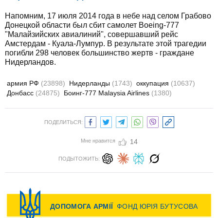
Напомним, 17 июля 2014 года в небе над селом Грабово
Донецкой области был сбит самолет Boeing-777
"Малайзийских авиалиний", совершавший рейс
Амстердам - Куала-Лумпур. В результате этой трагедии
погибли 298 человек большинство жертв - граждане
Нидерландов.
армия РФ
(23898)
Нидерланды
(1743)
оккупация
(10637)
Донбасс
(24875)
Боинг-777 Malaysia Airlines
(1380)
ПОДЕЛИТЬСЯ:
Мне нравится
14
ПОДЫТОЖИТЬ: