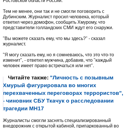
Ростовской области России.
Тем не менее, они так и не смогли поговорить с
Дубинским. Журналист просил человека, который
ответил через домофон, сообщить Хмурому, что
представители голландских СМИ ждут его снаружи.
"Вы можете сказать ему, что мы здесь?" - сказал
журналист.
"Я могу сказать ему, но я сомневаюсь, что это что-то
изменит", - ответил мужчина, добавив, что "каждый
человек имеет право встречаться или нет".
Читайте также:
"Личность с позывным
Хмурый фигурировала во многих
перехваченных переговорах террористов",
- чиновник СБУ Ткачук о расследовании
трагедии МН17
Журналисты смогли заснять специализированный
внедорожник с открытой кабиной, припаркованный во