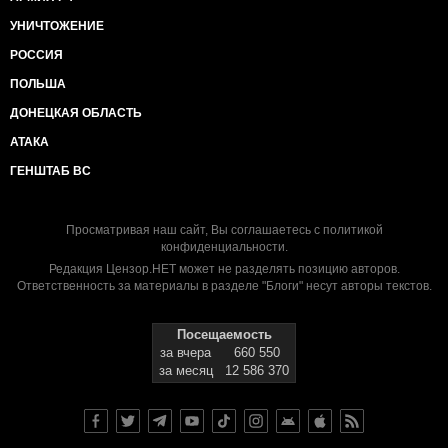
УНИЧТОЖЕНИЕ
РОССИЯ
ПОЛЬША
ДОНЕЦКАЯ ОБЛАСТЬ
АТАКА
ГЕНШТАБ ВС
Просматривая наш сайт, Вы соглашаетесь с
политикой
конфиденциальности
.
Редакция Цензор.НЕТ может не разделять позицию авторов.
Ответственность за материалы в разделе "Блоги" несут авторы текстов.
Посещаемость
за вчера
660 550
за месяц
12 586 370