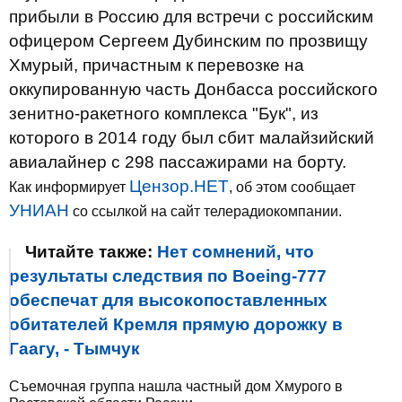
прибыли в Россию для встречи с российским
офицером Сергеем Дубинским по прозвищу
Хмурый, причастным к перевозке на
оккупированную часть Донбасса российского
зенитно-ракетного комплекса "Бук", из
которого в 2014 году был сбит малайзийский
авиалайнер с 298 пассажирами на борту.
Цензор.НЕТ
Как информирует
, об этом сообщает
УНИАН
со ссылкой на сайт телерадиокомпании.
Читайте также:
Нет сомнений, что
результаты следствия по Boeing-777
обеспечат для высокопоставленных
обитателей Кремля прямую дорожку в
Гаагу, - Тымчук
Cъемочная группа нашла частный дом Хмурого в