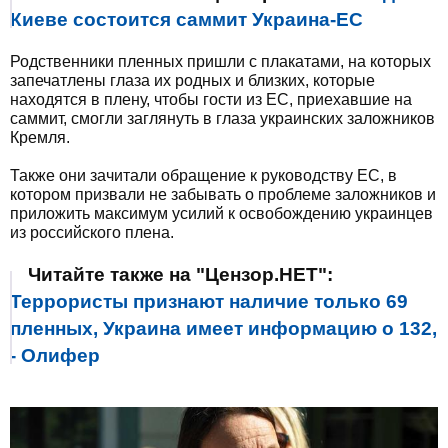
Киеве состоится саммит Украина-ЕС
Родственники пленных пришли с плакатами, на которых
запечатлены глаза их родных и близких, которые
находятся в плену, чтобы гости из ЕС, приехавшие на
саммит, смогли заглянуть в глаза украинских заложников
Кремля.
Также они зачитали обращение к руководству ЕС, в
котором призвали не забывать о проблеме заложников и
приложить максимум усилий к освобождению украинцев
из российского плена.
Читайте также на "Цензор.НЕТ":
Террористы признают наличие только 69
пленных, Украина имеет информацию о 132,
- Олифер