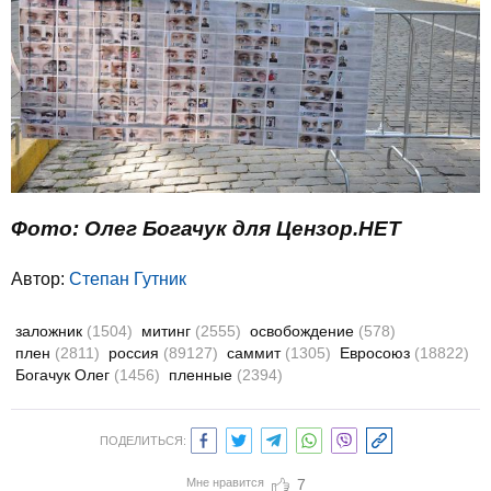
Фото: Олег Богачук для Цензор.НЕТ
Автор:
Степан Гутник
заложник
(1504)
митинг
(2555)
освобождение
(578)
плен
(2811)
россия
(89127)
саммит
(1305)
Евросоюз
(18822)
Богачук Олег
(1456)
пленные
(2394)
ПОДЕЛИТЬСЯ:
Мне нравится
7