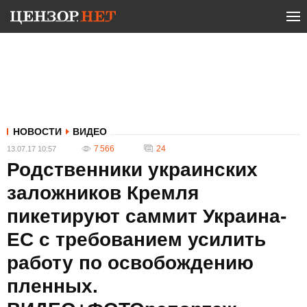
НОВОСТИ
ВИДЕО
7 566
24
13.07.17 10:57
Родственники украинских
заложников Кремля
пикетируют саммит Украина-
ЕС с требованием усилить
работу по освобождению
пленных.