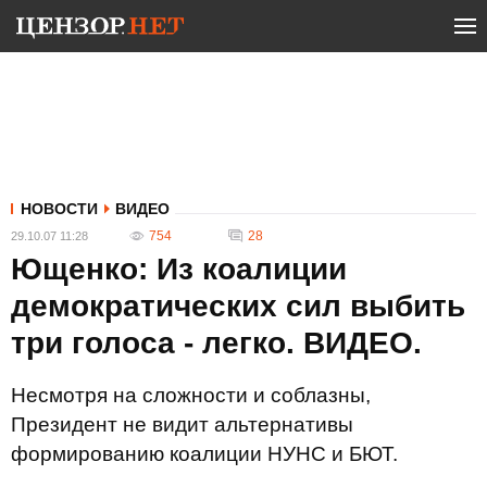
НОВОСТИ
ВИДЕО
754
28
29.10.07 11:28
Ющенко: Из коалиции
демократических сил выбить
три голоса - легко. ВИДЕО.
Несмотря на сложности и соблазны,
Президент не видит альтернативы
формированию коалиции НУНС и БЮТ.