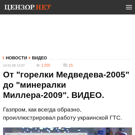
НОВОСТИ
ВИДЕО
1 255
15
14.01.09 13:07
От "горелки Медведева-2005"
до "минералки
Миллера-2009". ВИДЕО.
Газпром, как всегда образно,
проиллюстрировал работу украинской ГТС.