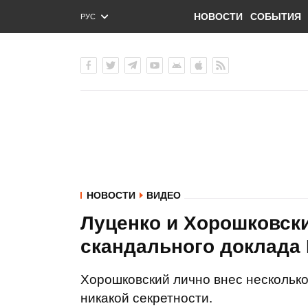
НОВОСТИ
СОБЫТИЯ
РУС
ENG
УКР
НОВОСТИ
ВИДЕО
Луценко и Хорошковск
скандального доклада
Хорошковский лично внес несколько 
никакой секретности.