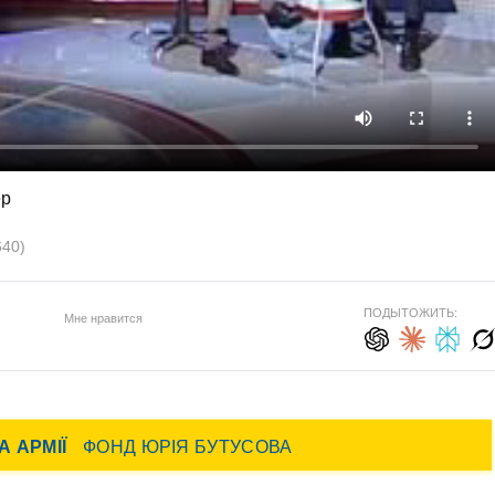
ер
640)
ПОДЫТОЖИТЬ:
Мне нравится