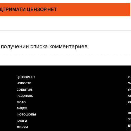
получении списка комментариев.
ЦЕНЗОР.НЕТ
У
НОВОСТИ
М
СОБЫТИЯ
У
РЕЗОНАНС
А
ФОТО
Р
ВИДЕО
О
ФОТОШОПЫ
З
БЛОГИ
Д
ФОРУМ