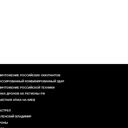
НИЧТОЖЕНИЕ РОССИЙСКИХ ОККУПАНТОВ
АССИРОВАННЫЙ КОМБИНИРОВАННЫЙ УДАР
НИЧТОЖЕНИЕ РОССИЙСКОЙ ТЕХНИКИ
ТАКА ДРОНОВ НА РЕГИОНЫ РФ
АКЕТНАЯ АТАКА НА КИЕВ
БСТРЕЛ
ЕЛЕНСКИЙ ВЛАДИМИР
РОНЫ