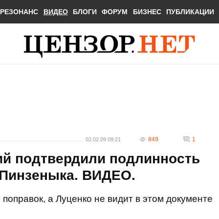
РЕЗОНАНС
ВИДЕО
БЛОГИ
ФОРУМ
БИЗНЕС
ПУБЛИКАЦИИ
849
1
02.02.09 09:21
ий подтвердили подлинность
 Пинзеныка. ВИДЕО.
поправок, а Луценко не видит в этом документе