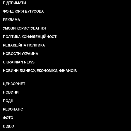
ПІДТРИМАТИ
ФОНД ЮРІЯ БУТУСОВА
РЕКЛАМА
УМОВИ КОРИСТУВАННЯ
ПОЛІТИКА КОНФІДЕНЦІЙНОСТІ
РЕДАКЦІЙНА ПОЛІТИКА
НОВОСТИ УКРАИНА
UKRAINIAN NEWS
НОВИНИ БІЗНЕСУ, ЕКОНОМІКИ, ФІНАНСІВ
ЦЕНЗОР.НЕТ
НОВИНИ
ПОДІЇ
РЕЗОНАНС
ФОТО
ВІДЕО