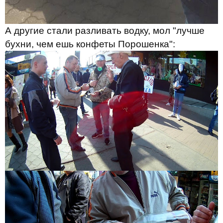
А другие стали разливать водку, мол "лучше
бухни, чем ешь конфеты Порошенка":