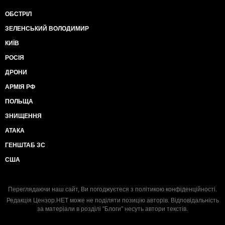
ОБСТРІЛ
ЗЕЛЕНСЬКИЙ ВОЛОДИМИР
КИЇВ
РОСІЯ
ДРОНИ
АРМІЯ РФ
ПОЛЬЩА
ЗНИЩЕННЯ
АТАКА
ГЕНШТАБ ЗС
США
Переглядаючи наш сайт, Ви погоджуєтеся з
політикою конфіденційності
.
Редакція Цензор.НЕТ може не поділяти позицію авторів. Відповідальність
за матеріали в розділі "Блоги" несуть автори текстів.