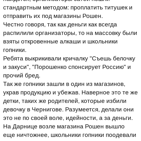
стандартным методом: проплатить титушек и
отправить их под магазины Рошен.
Честно говоря, так как деньги как всегда
распилили организаторы, то на массовку были
взяты откровенные алкаши и школьники
гопники.
Ребята выкрикивали кричалку "Съешь белочку
и закуси", "Порошенко спонсирует Россию" и
прочий бред.
Так же гопники зашли в один из магазинов,
украв продукцию и убежав. Наверное это те же
детки, таких же родителей, которые избили
девочку в Чернигове. Разумеется, делали они
это не по своей воле, идейности, а за деньги.
На Дарнице возле магазина Рошен вышло
еще ничтожнее, школьники гопники поодевали