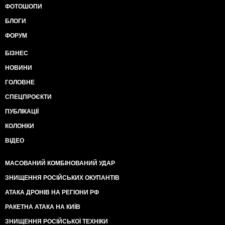
ФОТОШОПИ
БЛОГИ
ФОРУМ
БІЗНЕС
НОВИНИ
ГОЛОВНЕ
СПЕЦПРОЄКТИ
ПУБЛІКАЦІЇ
КОЛОНКИ
ВІДЕО
МАСОВАНИЙ КОМБІНОВАНИЙ УДАР
ЗНИЩЕННЯ РОСІЙСЬКИХ ОКУПАНТІВ
АТАКА ДРОНІВ НА РЕГІОНИ РФ
РАКЕТНА АТАКА НА КИЇВ
ЗНИЩЕННЯ РОСІЙСЬКОЇ ТЕХНІКИ