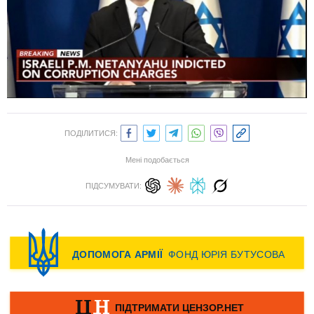
ПОДІЛИТИСЯ:
Мені подобається
ПІДСУМУВАТИ: