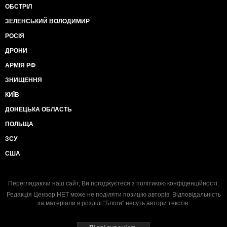
ОБСТРІЛ
ЗЕЛЕНСЬКИЙ ВОЛОДИМИР
РОСІЯ
ДРОНИ
АРМІЯ РФ
ЗНИЩЕННЯ
КИЇВ
ДОНЕЦЬКА ОБЛАСТЬ
ПОЛЬЩА
ЗСУ
США
Переглядаючи наш сайт, Ви погоджуєтеся з
політикою конфіденційності
.
Редакція Цензор.НЕТ може не поділяти позицію авторів. Відповідальність
за матеріали в розділі "Блоги" несуть автори текстів.