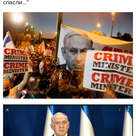
спасли..."