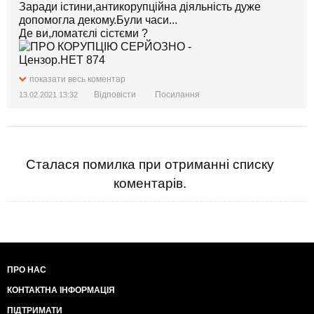
Заради істини,антикорупційна діяльність дуже
допомогла декому.Були часи...
Де ви,ломатєлі сістєми ?
показати весь коментар
Відповісти
Посилання
13.02.2021 13:32
Сталася помилка при отриманні списку
коментарів.
ПРО НАС
КОНТАКТНА ІНФОРМАЦІЯ
ПІДТРИМАТИ