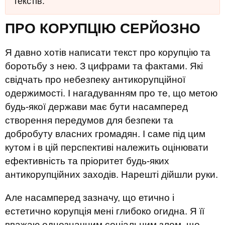
текстів.
ПРО КОРУПЦІЮ СЕРЙОЗНО
Я давно хотів написати текст про корупцію та
боротьбу з нею. З цифрами та фактами. Які
свідчать про небезпеку антикорупційної
одержимості. І нагадуванням про те, що метою
будь-якої держави має бути насамперед
створення передумов для безпеки та
добробуту власних громадян. І саме під цим
кутом і в цій перспективі належить оцінювати
ефективність та пріоритет будь-яких
антикорупційних заходів. Нарешті дійшли руки.
Але насамперед зазначу, що етично і
естетично корупція мені глибоко огидна. Я її
вважаю однозначним соціальним злом, що