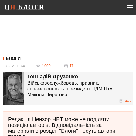
БЛОГИ
4 990
47
13.02.21 12:50
Геннадій Друзенко
Військовослужбовець, правник,
співзасновник та президент ПДМШ ім.
Миколи Пирогова
446
Редакція Цензор.НЕТ може не поділяти
позицію авторів. Відповідальність за
матеріали в розділі "Блоги" несуть автори