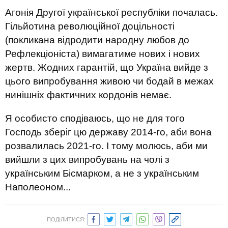
Агонія Другої української республіки почалась.
Гільйотина революційної доцільності
(покликана відродити народну любов до
Рефлекціоніста) вимагатиме нових і нових
жертв. Жодних гарантій, що Україна вийде з
цього випробування живою чи бодай в межах
нинішніх фактичних кордонів немає.
Я особисто сподіваюсь, що не для того
Господь зберіг цю державу 2014-го, аби вона
розвалилась 2021-го. І тому молюсь, аби ми
вийшли з цих випробувань на чолі з
українським Бісмарком, а не з українським
Наполеоном...
ПОДІЛИТИСЯ: