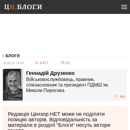
БЛОГИ
8 427
91
20.02.21 14:32
Геннадій Друзенко
Військовослужбовець, правник,
співзасновник та президент ПДМШ ім.
Миколи Пирогова
446
Редакція Цензор.НЕТ може не поділяти
позицію авторів. Відповідальність за
матеріали в розділі "Блоги" несуть автори