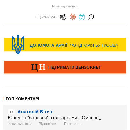
Мені подобається
ПІДСУМУВАТИ:
ТОП КОМЕНТАРІ
Анатолій Вітер
+8
Ющенко "боровся" з олігархами... Смішно,,,
Відповісти
Посилання
20.02.2021 18:23