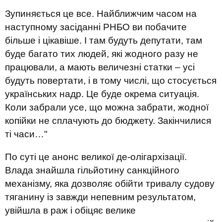
Зупиняється це все. Найближчим часом на
наступному засіданні РНБО ви побачите
більше і цікавіше. І там будуть депутати, там
буде багато тих людей, які жодного разу не
працювали, а мають величезні статки – усі
будуть повертати, і в тому числі, що стосується
українських надр. Це буде окрема ситуація.
Коли забрали усе, що можна забрати, жодної
копійки не сплачують до бюджету. Закінчилися
ті часи…"
По суті це анонс великої де-олігархізації.
Влада знайшла гільйотину санкційного
механізму, яка дозволяє обійти тривалу судову
тяганину із завжди непевним результатом,
увійшла в раж і обіцяє велике