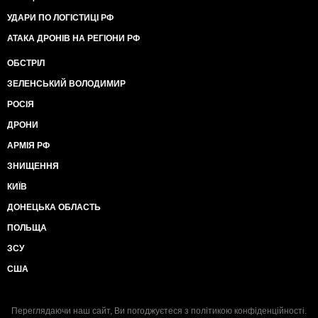
УДАРИ ПО ЛОГІСТИЦІ РФ
АТАКА ДРОНІВ НА РЕГІОНИ РФ
ОБСТРІЛ
ЗЕЛЕНСЬКИЙ ВОЛОДИМИР
РОСІЯ
ДРОНИ
АРМІЯ РФ
ЗНИЩЕННЯ
КИЇВ
ДОНЕЦЬКА ОБЛАСТЬ
ПОЛЬЩА
ЗСУ
США
Переглядаючи наш сайт, Ви погоджуєтеся з
політикою конфіденційності
.