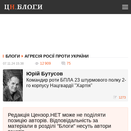
БЛОГИ
АГРЕСІЯ РОСІЇ ПРОТИ УКРАЇНИ
12 909
75
07.11.24 15:38
Юрій Бутусов
Командир роти БПЛА 23 штурмового полку 2-
го корпусу Нацгвардії "Хартія"
1273
Редакція Цензор.НЕТ може не поділяти
позицію авторів. Відповідальність за
матеріали в розділі "Блоги" несуть автори