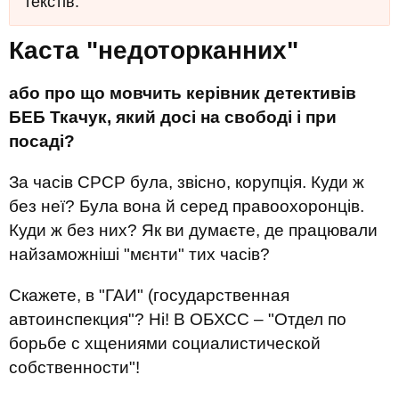
текстів.
Каста "недоторканних"
або про що мовчить керівник детективів
БЕБ Ткачук, який досі на свободі і при
посаді?
За часів СРСР була, звісно, корупція. Куди ж
без неї? Була вона й серед правоохоронців.
Куди ж без них? Як ви думаєте, де працювали
найзаможніші "мєнти" тих часів?
Скажете, в "ГАИ" (государственная
автоинспекция"? Ні! В ОБХСС – "Отдел по
борьбе с хщениями социалистической
собственности"!