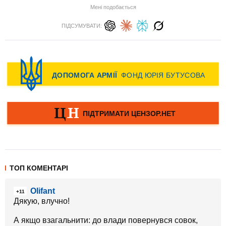
Мені подобається
ПІДСУМУВАТИ:
ТОП КОМЕНТАРІ
Olifant
+11
Дякую, влучно!
А якщо взагальнити: до влади повернувся совок,