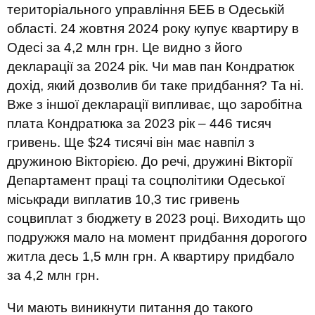
територіального управління БЕБ в Одеській
області. 24 жовтня 2024 року купує квартиру в
Одесі за 4,2 млн грн. Це видно з його
декларації за 2024 рік. Чи мав пан Кондратюк
дохід, який дозволив би таке придбання? Та ні.
Вже з іншої декларації випливає, що заробітна
плата Кондратюка за 2023 рік – 446 тисяч
гривень. Ще $24 тисячі він має навпіл з
дружиною Вікторією. До речі, дружині Вікторії
Департамент праці та соцполітики Одеської
міськради виплатив 10,3 тис гривень
соцвиплат з бюджету в 2023 році. Виходить що
подружжя мало на момент придбання дорогого
житла десь 1,5 млн грн. А квартиру придбало
за 4,2 млн грн.
Чи мають виникнути питання до такого