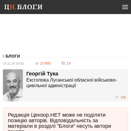
БЛОГИ
10 995
14
14.11.24 16:03
Георгій Тука
Ексголова Луганської обласної військово-
цивільної адміністрації
138
Редакція Цензор.НЕТ може не поділяти
позицію авторів. Відповідальність за
матеріали в розділі "Блоги" несуть автори