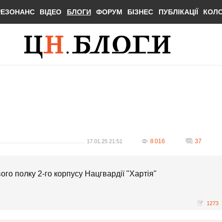
РЕЗОНАНС
ВІДЕО
БЛОГИ
ФОРУМ
БІЗНЕС
ПУБЛІКАЦІЇ
КОЛ
8 016
37
17.01.25 21:51
о полку 2-го корпусу Нацгвардії "Хартія"
1273