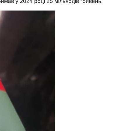
имав у 2024 році 25 мільярдів гривень.