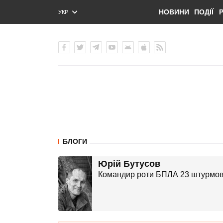
НОВИНИ
ПОДІЇ
УКР
ENG
РУС
БЛОГИ
Юрій Бутусов
Командир роти БПЛА 23 штурмовог