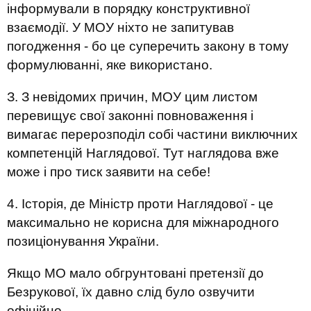
інформували в порядку конструктивної
взаємодії. У МОУ ніхто не запитував
погодження - бо це суперечить закону в тому
формулюванні, яке використано.
З. З невідомих причин, МОУ цим листом
перевищує свої законні повноваження і
вимагає перерозподіл собі частини виключних
компетенцій Наглядової. Тут наглядова вже
може і про тиск заявити на себе!
4. Історія, де Міністр проти Наглядової - це
максимально не корисна для міжнародного
позиціонування України.
Якщо МО мало обгрунтовані претензії до
Безрукової, їх давно слід було озвучити
офіційно.