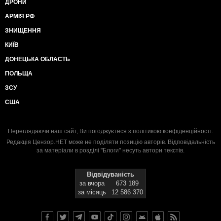
ДРОНИ
АРМІЯ РФ
ЗНИЩЕННЯ
КИЇВ
ДОНЕЦЬКА ОБЛАСТЬ
ПОЛЬЩА
ЗСУ
США
Переглядаючи наш сайт, Ви погоджуєтеся з
політикою конфіденційності
.
Редакція Цензор.НЕТ може не поділяти позицію авторів. Відповідальність
за матеріали в розділі "Блоги" несуть автори текстів.
Відвідуваність
за вчора
673 189
за місяць
12 586 370