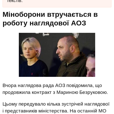
текстів.
Міноборони втручається в
роботу наглядової АОЗ
Вчора наглядова рада АОЗ повідомила, що
продовжила контракт з Мариною Безруковою.
Цьому передувало кілька зустрічей наглядової
і представників міністерства. На останній МО