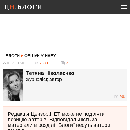
БЛОГИ
ОБШУК У НАБУ
2 271
3
22.01.25 14:50
Тетяна Ніколаєнко
журналіст, автор
208
Редакція Цензор.НЕТ може не поділяти
позицію авторів. Відповідальність за
матеріали в розділі "Блоги" несуть автори