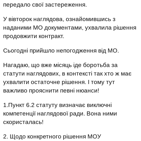
передало свої застереження.
У вівторок наглядова, ознайомившись з
наданими МО документами, ухвалила рішення
продовжити контракт.
Сьогодні прийшло непогодження від МО.
Нагадаю, що вже місяць іде боротьба за
статути наглядових, в контексті так хто ж має
ухвалити остаточне рішення. І тому тут
важливо прояснити певні нюанси!
1.Пункт 6.2 статуту визначає виключні
компетенції наглядової ради. Вона ними
скористалась!
2. Щодо конкретного рішення МОУ