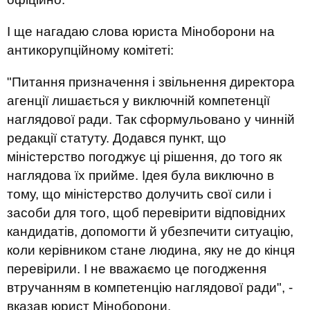
І ще нагадаю слова юриста Міноборони на
антикорупційному комітеті:
"Питання призначення і звільнення директора
агенції лишається у виключній компетенції
наглядової ради. Так сформульовано у чинній
редакції статуту. Додався пункт, що
міністерство погоджує ці рішення, до того як
наглядова їх прийме. Ідея була виключно в
тому, що міністерство долучить свої сили і
засоби для того, щоб перевірити відповідних
кандидатів, допомогти й убезпечити ситуацію,
коли керівником стане людина, яку не до кінця
перевірили. І не вважаємо це погодження
втручанням в компетенцію наглядової ради", -
вказав юрист Міноборони.