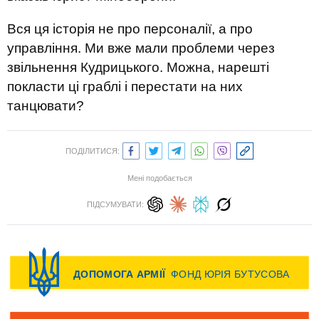
Вся ця історія не про персоналії, а про
управління. Ми вже мали проблеми через
звільнення Кудрицького. Можна, нарешті
покласти ці граблі і перестати на них
танцювати?
ПОДІЛИТИСЯ:
Мені подобається
ПІДСУМУВАТИ: