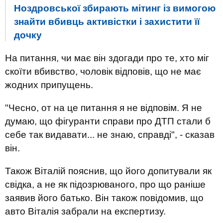
Ноздровської збирають мітинг із вимогою
знайти вбивць активістки і захистити її
дочку
На питання, чи має він здогади про те, хто міг
скоїти вбивство, чоловік відповів, що не має
жодних припущень.
"Чесно, от на це питання я не відповім. Я не
думаю, що фігуранти справи про ДТП стали б
себе так видавати... не знаю, справді", - сказав
він.
Також Віталій пояснив, що його допитували як
свідка, а не як підозрюваного, про що раніше
заявив його батько. Він також повідомив, що
авто Віталія забрали на експертизу.