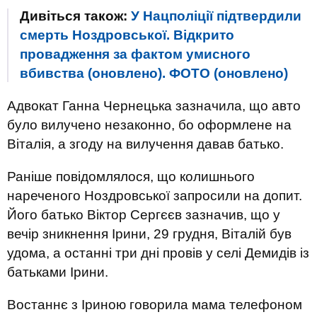
Дивіться також:
У Нацполіції підтвердили
смерть Ноздровської. Відкрито
провадження за фактом умисного
вбивства (оновлено). ФОТО (оновлено)
Адвокат Ганна Чернецька зазначила, що авто
було вилучено незаконно, бо оформлене на
Віталія, а згоду на вилучення давав батько.
Раніше повідомлялося, що колишнього
нареченого Ноздровської запросили на допит.
Його батько Віктор Сергєєв зазначив, що у
вечір зникнення Ірини, 29 грудня, Віталій був
удома, а останні три дні провів у селі Демидів із
батьками Ірини.
Востаннє з Іриною говорила мама телефоном