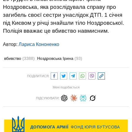
Ноздровська, яка розслідувала справу про
загибель своєї сестри унаслідок ДТП. 1 січня
під Києвом у річці знайшли тіло Ноздровської.
Поліція вважає це вбивство навмисним.
Автор:
Лариса Кононенко
вбивство
(3388)
Ноздровська Ірина
(93)
ПОДІЛИТИСЯ:
Мені подобається
ПІДСУМУВАТИ: