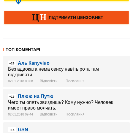
ТОП КОМЕНТАРІ
Аль Капучіно
+26
Без адвоката нема сенсу навіть рота там
відкривати.
Відповісти
Посилання
02.01.2018 09:08
Плюю на Путю
+15
Чего ты опять звиздишь? Кому нужно? Человек
имеет право молчать.
Відповісти
Посилання
02.01.2018 09:44
GSN
+15