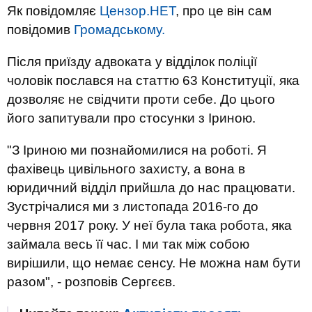
Як повідомляє
Цензор.НЕТ
, про це він сам
повідомив
Громадському.
Після приїзду адвоката у відділок поліції
чоловік послався на статтю 63 Конституції, яка
дозволяє не свідчити проти себе. До цього
його запитували про стосунки з Іриною.
"З Іриною ми познайомилися на роботі. Я
фахівець цивільного захисту, а вона в
юридичний відділ прийшла до нас працювати.
Зустрічалися ми з листопада 2016-го до
червня 2017 року. У неї була така робота, яка
займала весь її час. І ми так між собою
вирішили, що немає сенсу. Не можна нам бути
разом", - розповів Сергєєв.