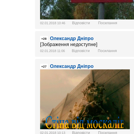
Відповісти
Посилання
02.01.2018 10:46
Олександр Дніпро
+28
[Зображення недоступне]
Відповісти
Посилання
02.01.2018 11:06
Олександр Дніпро
+27
Відповісти
Посилання
02.01.2018 10:13