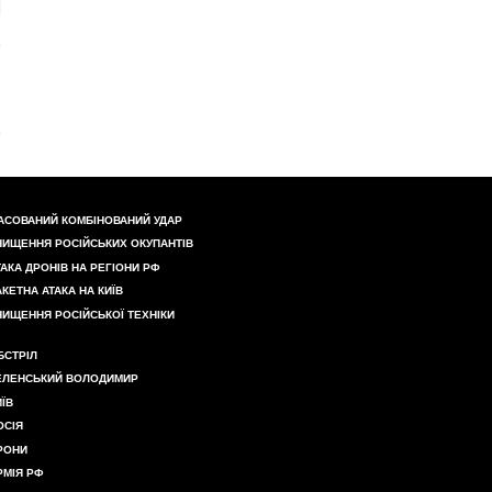
АСОВАНИЙ КОМБІНОВАНИЙ УДАР
НИЩЕННЯ РОСІЙСЬКИХ ОКУПАНТІВ
ТАКА ДРОНІВ НА РЕГІОНИ РФ
АКЕТНА АТАКА НА КИЇВ
НИЩЕННЯ РОСІЙСЬКОЇ ТЕХНІКИ
БСТРІЛ
ЕЛЕНСЬКИЙ ВОЛОДИМИР
ИЇВ
ОСІЯ
РОНИ
РМІЯ РФ