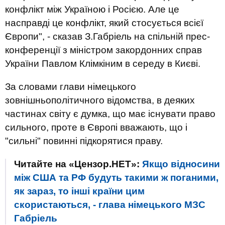
конфлікт між Україною і Росією. Але це
насправді це конфлікт, який стосується всієї
Європи", - сказав З.Габріель на спільній прес-
конференції з міністром закордонних справ
України Павлом Клімкіним в середу в Києві.
За словами глави німецького
зовнішньополітичного відомства, в деяких
частинах світу є думка, що має існувати право
сильного, проте в Європі вважають, що і
"сильні" повинні підкорятися праву.
Читайте на «Цензор.НЕТ»:
Якщо відносини
між США та РФ будуть такими ж поганими,
як зараз, то інші країни цим
скористаються, - глава німецького МЗС
Габріель