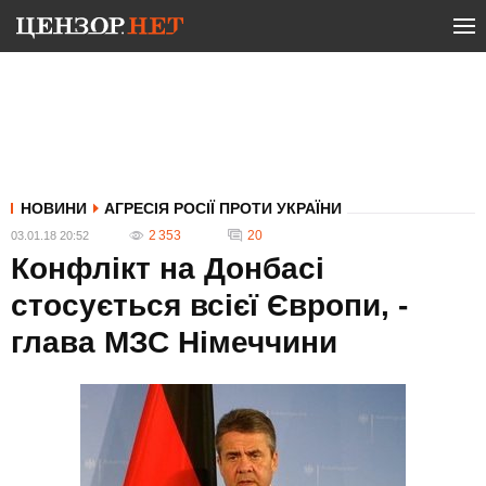
НОВИНИ
АГРЕСІЯ РОСІЇ ПРОТИ УКРАЇНИ
2 353
20
03.01.18 20:52
Конфлікт на Донбасі
стосується всієї Європи, -
глава МЗС Німеччини