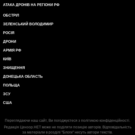
АТАКА ДРОНІВ НА РЕГІОНИ РФ
ОБСТРІЛ
ЗЕЛЕНСЬКИЙ ВОЛОДИМИР
РОСІЯ
ДРОНИ
АРМІЯ РФ
КИЇВ
ЗНИЩЕННЯ
ДОНЕЦЬКА ОБЛАСТЬ
ПОЛЬЩА
ЗСУ
США
Переглядаючи наш сайт, Ви погоджуєтеся з
політикою конфіденційності
.
Редакція Цензор.НЕТ може не поділяти позицію авторів. Відповідальність
за матеріали в розділі "Блоги" несуть автори текстів.