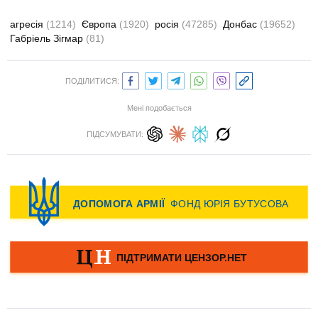
агресія
(1214)
Європа
(1920)
росія
(47285)
Донбас
(19652)
Габріель Зігмар
(81)
ПОДІЛИТИСЯ:
Мені подобається
ПІДСУМУВАТИ: