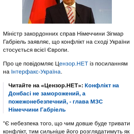
Міністр закордонних справ Німеччини Зігмар
Габріель заявляє, що конфлікт на сході України
стосується всієї Європи.
Про це повідомляє Ц
ензор.НЕТ
із посиланням
на
Інтерфакс-Україна
.
Читайте на «Цензор.НЕТ»:
Конфлікт на
Донбасі не заморожений, а
пожежонебезпечний, - глава МЗС
Німеччини Габріель
"Є небезпека того, що чим довше буде тривати
конфлікт, тим сильніше його розглядатимуть як