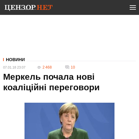
НОВИНИ
2 468
10
07.01.18 23:07
Меркель почала нові
коаліційні переговори