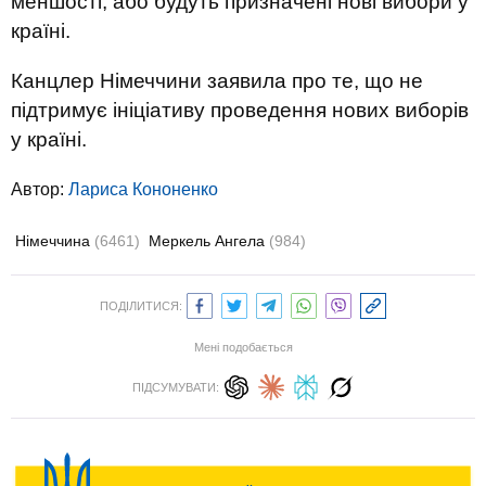
меншості, або будуть призначені нові вибори у
країні.
Канцлер Німеччини заявила про те, що не
підтримує ініціативу проведення нових виборів
у країні.
Автор:
Лариса Кононенко
Німеччина
(6461)
Меркель Ангела
(984)
ПОДІЛИТИСЯ:
Мені подобається
ПІДСУМУВАТИ: