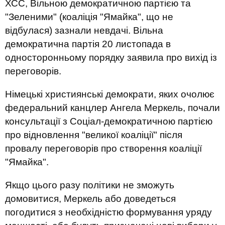
ХСС, Вільною демократичною партією та
"Зеленими" (коаліція "Ямайка", що не
відбулася) зазнали невдачі. Вільна
демократична партія 20 листопада в
односторонньому порядку заявила про вихід із
переговорів.
Німецькі християнські демократи, яких очолює
федеральний канцлер Ангела Меркель, почали
консультації з Соціал-демократичною партією
про відновлення "великої коаліції" після
провалу переговорів про створення коаліції
"Ямайка".
Якщо цього разу політики не зможуть
домовитися, Меркель або доведеться
погодитися з необхідністю формування уряду