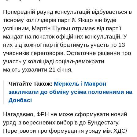
Попередній раунд консультацій відбувається в
тісному колі лідерів партій. Якщо він буде
успішним, Мартін Шульц отримає від партії
мандат на початок офіційних консультацій. У
них від кожної партії братимуть участь по 13
учасників переговорів. Остаточне рішення про
участь у коаліціаді соціал-демократи
мають ухвалити 21 січня.
Читайте також:
Меркель і Макрон
закликали до обміну усіма полоненими на
Донбасі
Нагадаємо, ФРН не може сформувати новий
уряд із вересневих виборів до Бундестагу.
Переговори про формування уряду між ХДС/