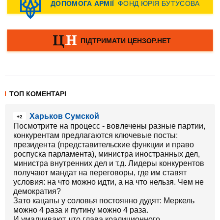
ТОП КОМЕНТАРІ
Харьков Сумской
+2
Посмотрите на процесс - вовлечены разные партии,
конкурентам предлагаются ключевые посты:
президента (представительские функции и право
роспуска парламента), министра иностранных дел,
министра внутренних дел и т.д. Лидеры конкурентов
получают мандат на переговоры, где им ставят
условия: на что можно идти, а на что нельзя. Чем не
демократия?
Зато кацапы у соловья постоянно дудят: Меркель
можно 4 раза и путину можно 4 раза.
И умалчивают, что глава коалиционного