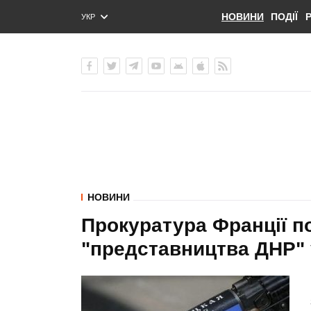
НОВИНИ
ПОДІЇ
УКР
ENG
РУС
НОВИНИ
Прокуратура Франції п
"представництва ДНР" 