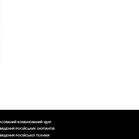
АСОВАНИЙ КОМБІНОВАНИЙ УДАР
НИЩЕННЯ РОСІЙСЬКИХ ОКУПАНТІВ
НИЩЕННЯ РОСІЙСЬКОЇ ТЕХНІКИ