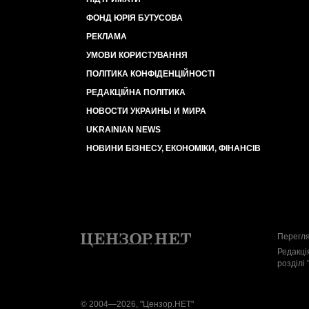
ФОНД ЮРІЯ БУТУСОВА
РЕКЛАМА
УМОВИ КОРИСТУВАННЯ
ПОЛІТИКА КОНФІДЕНЦІЙНОСТІ
РЕДАКЦІЙНА ПОЛІТИКА
НОВОСТИ УКРАИНЫ И МИРА
UKRAINIAN NEWS
НОВИНИ БІЗНЕСУ, ЕКОНОМІКИ, ФІНАНСІВ
Перегля
Редакці
розділі 
© 2004—2026, "Цензор.НЕТ"