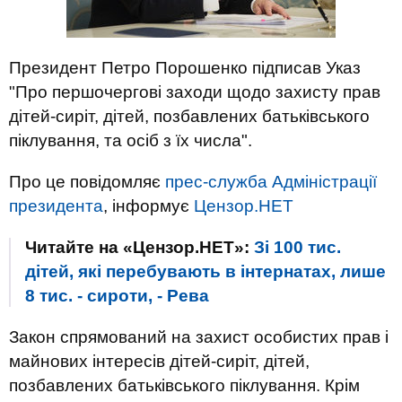
Президент Петро Порошенко підписав Указ
"Про першочергові заходи щодо захисту прав
дітей-сиріт, дітей, позбавлених батьківського
піклування, та осіб з їх числа".
Про це повідомляє
прес-служба Адміністрації
президента
, інформує
Цензор.НЕТ
Читайте на «Цензор.НЕТ»:
Зі 100 тис.
дітей, які перебувають в інтернатах, лише
8 тис. - сироти, - Рева
Закон спрямований на захист особистих прав і
майнових інтересів дітей-сиріт, дітей,
позбавлених ​​батьківського піклування. Крім