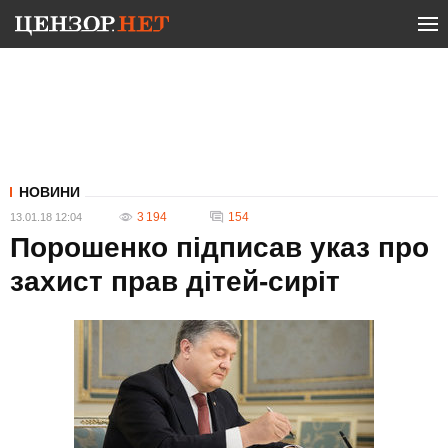
НОВИНИ
3 194
154
13.01.18 12:04
Порошенко підписав указ про
захист прав дітей-сиріт