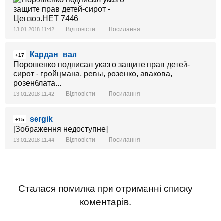
Відповісти
Посилання
13.01.2018 11:42
Кардан_вал
+17
Порошенко подписал указ о защите прав детей-
сирот - гройцмана, ревы, розенко, авакова,
розенблата...
Відповісти
Посилання
13.01.2018 11:42
sergik
+15
[Зображення недоступне]
Відповісти
Посилання
13.01.2018 11:44
Сталася помилка при отриманні списку
коментарів.