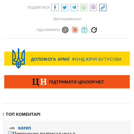
ПОДІЛИТИСЯ:
Мені подобається
ПІДСУМУВАТИ:
ТОП КОМЕНТАРІ
soren
+23