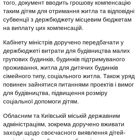
того, документ вводить грошову компенсацію
таким дітям для отримання житла та відповідні
субвенції з держбюджету місцевим бюджетам
на виплату цих компенсацій.
Кабінету міністрів доручено передбачати у
держбюджеті витрати для будівництва малих
групових будинків, будинків підтримуваного
проживання, житла для дитячих будинків
сімейного типу, соціального житла. Також уряд
повинен зайнятися питаннями проектів і вимог
для будівництва, підвищення розміру
соціальної допомоги дітям.
Обласним та Київській міській державним
адміністраціям, зокрема доручено вживати
заходи щодо своєчасного виявлення дітей-