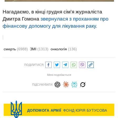
Нагадаємо, в кінці грудня сім'я журналіста
Дмитра Гомона
звернулася з проханням про
фінансову допомогу для лікування раку.
смерть
(6988)
ЗМІ
(1313)
онкологія
(136)
ПОДІЛИТИСЯ:
Мені подобається
ПІДСУМУВАТИ: