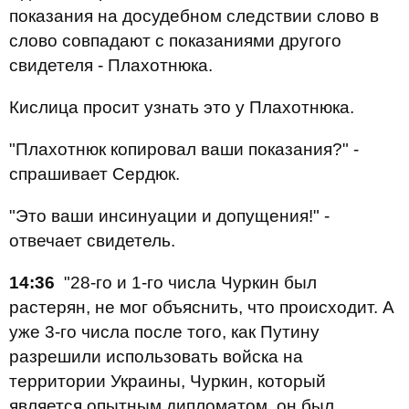
показания на досудебном следствии слово в
слово совпадают с показаниями другого
свидетеля - Плахотнюка.
Кислица просит узнать это у Плахотнюка.
"Плахотнюк копировал ваши показания?" -
спрашивает Сердюк.
"Это ваши инсинуации и допущения!" -
отвечает свидетель.
14:36
"28-го и 1-го числа Чуркин был
растерян, не мог объяснить, что происходит. А
уже 3-го числа после того, как Путину
разрешили использовать войска на
территории Украины, Чуркин, который
является опытным дипломатом, он был