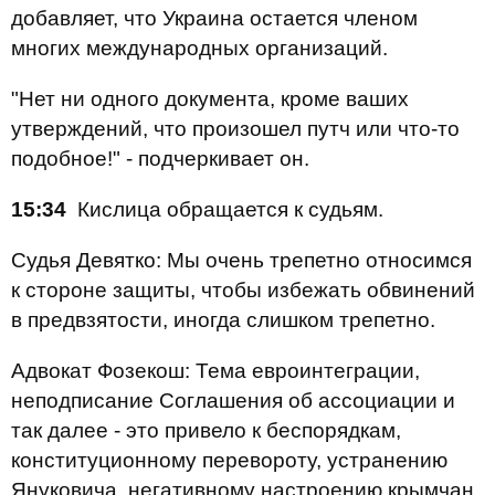
добавляет, что Украина остается членом
многих международных организаций.
"Нет ни одного документа, кроме ваших
утверждений, что произошел путч или что-то
подобное!" - подчеркивает он.
15:34
Кислица обращается к судьям.
Судья Девятко: Мы очень трепетно относимся
к стороне защиты, чтобы избежать обвинений
в предвзятости, иногда слишком трепетно.
Адвокат Фозекош: Тема евроинтеграции,
неподписание Соглашения об ассоциации и
так далее - это привело к беспорядкам,
конституционному перевороту, устранению
Януковича, негативному настроению крымчан