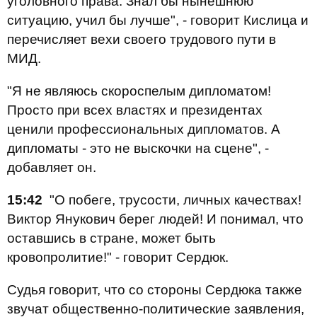
уголовного права. Знал бы нынешнюю
ситуацию, учил бы лучше", - говорит Кислица и
п
еречисляет вехи своего трудового пути в
МИД.
"Я не являюсь скороспелым дипломатом!
Просто при всех властях и президентах
ценили профессиональных дипломатов. А
дипломаты - это не выскочки на сцене", -
добавляет он.
15:42
"О побеге, трусости, личных качествах!
Виктор Янукович берег людей! И понимал, что
оставшись в стране, может быть
кровопролитие!" - говорит Сердюк.
Судья говорит, что со стороны Сердюка также
звучат общественно-политические заявления,