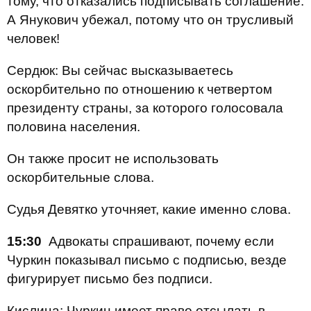
тому, что отказались подписывать соглашение.
А Янукович убежал, потому что он трусливый
человек!
Сердюк: Вы сейчас высказываетесь
оскорбительно по отношению к четвертом
президенту страны, за которого голосовала
половина населения.
Он также просит не использовать
оскорбительные слова.
Судья Девятко уточняет, какие именно слова.
15:30
Адвокаты спрашивают, почему если
Чуркин показывал письмо с подписью, везде
фигурирует письмо без подписи.
Кислица: Чуркин имеет право отсылать в