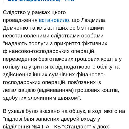
Слідство у рамках цього
провадження
встановило
, що Людмила
Демченко та кілька інших осіб з іншими
невстановленими слідствами особами
"надають послуги з прикриття фіктивних
фінансово-господарських операцій,
переведення безготівкових грошових коштів у
готівку та укриття їх від податкового обліку та
здійснення інших сумнівних фінансово-
господарських операцій, пов’язаних із
легалізацією (відмиванням) грошових коштів,
здобутих злочинним шляхом".
В ухвалі було вказано на обшук, в ході якого на
"підлозі біля запасних дверей входу у
відділення №4 ПАТ КБ "Стандарт" у двох