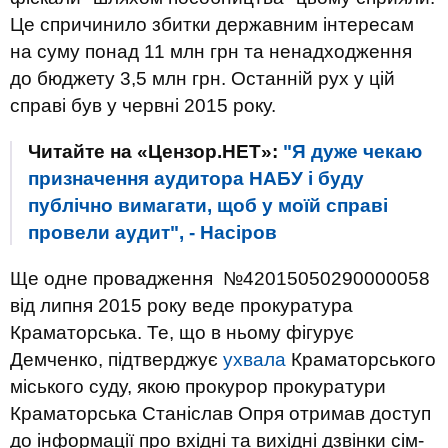
Це спричинило збитки державним інтересам
на суму понад 11 млн грн та ненадходження
до бюджету 3,5 млн грн. Останній рух у цій
справі був у червні 2015 року.
Читайте на «Цензор.НЕТ»:
"Я дуже чекаю
призначення аудитора НАБУ і буду
публічно вимагати, щоб у моїй справі
провели аудит", - Насіров
Ще одне провадження №42015050290000058
від липня 2015 року веде прокуратура
Краматорська. Те, що в ньому фігурує
Демченко, підтверджує
ухвала
Краматорського
міського суду, якою прокурор прокуратури
Краматорська Станіслав Опря отримав доступ
до інформації про вхідні та вихідні дзвінки сім-