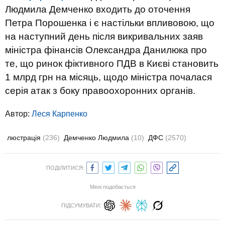
Людмила Демченко входить до оточення
Петра Порошенка і є настільки впливовою, що
на наступний день після викривальних заяв
міністра фінансів Олександра Данилюка про
те, що ринок фіктивного ПДВ в Києві становить
1 млрд грн на місяць, щодо міністра почалася
серія атак з боку правоохоронних органів.
Автор:
Леся Карпенко
люстрація
(236)
Демченко Людмила
(10)
ДФС
(2570)
ПОДІЛИТИСЯ:
Мені подобається
ПІДСУМУВАТИ: