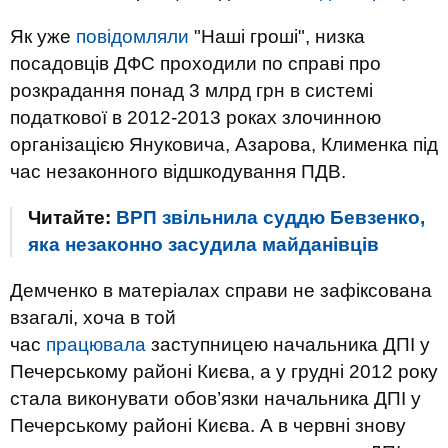
Як уже
повідомляли
"Наші гроші", низка
посадовців ДФС проходили по справі про
розкрадання понад 3 млрд грн в системі
податкової в 2012-2013 роках злочинною
організацією Януковича, Азарова, Клименка під
час незаконного відшкодування ПДВ.
Читайте:
ВРП звільнила суддю Бевзенко,
яка незаконно засудила майданівців
Демченко в матеріалах справи не зафіксована
взагалі, хоча в той
час
працювала
заступницею начальника ДПІ у
Печерському районі Києва, а у грудні 2012 року
стала виконувати обов’язки начальника ДПІ у
Печерському районі Києва. А в червні знову