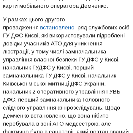
карти мобільного оператора Демченко.
У рамках цього другого
провадження
встановлено
ряд службових осіб
ГУ ДФС Києві, які використовували підроблені
довідки учасників АТО для уникнення
люстрації, у тому числі замначальника
управління власної безпеки ГУ ДФС у Києві,
начальник ГУДФС у Києві, перший
замначальника ГУ ДФС у Києві, начальник
Київської міської митниці ДФС України,
начальник 2 оперативного управління ГУВБ
ДФС, перший замначальника Головного
слідчого управління фінрозслідувань. Щодо
Демченко встановлено, що вона нібито
перебувала в зоні АТО медсестрою, але
фактично була в санаторії, який розташований