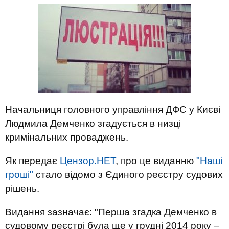
Начальниця головного управління ДФС у Києві
Людмила Демченко згадується в низці
кримінальних проваджень.
Як передає
Цензор.НЕТ
, про це виданню
"Наші
гроші"
стало відомо з Єдиного реєстру судових
рішень.
Видання зазначає: "Перша згадка Демченко в
судовому реєстрі була ще у грудні 2014 року –