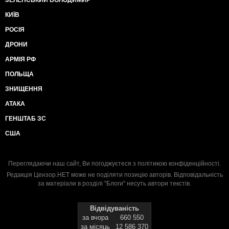
КИЇВ
РОСІЯ
ДРОНИ
АРМІЯ РФ
ПОЛЬЩА
ЗНИЩЕННЯ
АТАКА
ГЕНШТАБ ЗС
США
Переглядаючи наш сайт, Ви погоджуєтеся з
політикою конфіденційності
.
Редакція Цензор.НЕТ може не поділяти позицію авторів. Відповідальність
за матеріали в розділі "Блоги" несуть автори текстів.
Відвідуваність
за вчора
660 550
за місяць
12 586 370