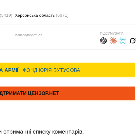
(5419)
Херсонська область
(6871)
ПІДСУМУВАТИ:
Мені подобається
 отриманні списку коментарів.