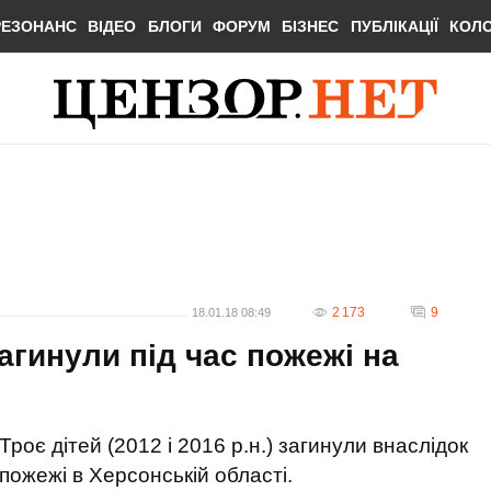
РЕЗОНАНС
ВІДЕО
БЛОГИ
ФОРУМ
БІЗНЕС
ПУБЛІКАЦІЇ
КОЛ
2 173
9
18.01.18 08:49
загинули під час пожежі на
Троє дітей (2012 і 2016 р.н.) загинули внаслідок
пожежі в Херсонській області.