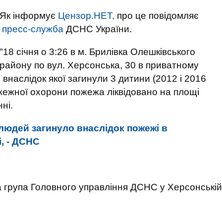
Як інформує
Цензор.НЕТ,
про це повідомляє
пресс-служба
ДСНС України.
"18 січня о 3:26 в м. Брилівка Олешківського
району по вул. Херсонська, 30 в приватному
наслідок якої загинули 3 дитини (2012 і 2016
пожежної охорони пожежа ліквідовано на площі
ні.
людей загинуло внаслідок пожежі в
, - ДСНС
а група Головного управління ДСНС у Херсонській