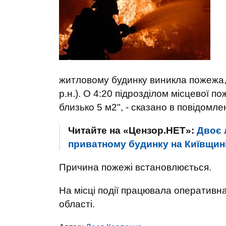
житловому будинку виникла пожежа, в
р.н.). О 4:20 підрозділом місцевої 
близько 5 м2", - сказано в повідомлен
Читайте на «Цензор.НЕТ»:
Двоє 
приватному будинку на Київщині
Причина пожежі встановлюється.
На місці події працювала оперативн
області.