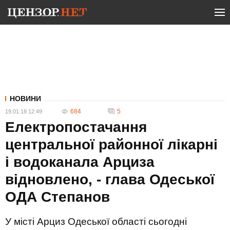
НОВИНИ
684
5
19.01.18 12:49
Електропостачання
центральної районної лікарні
і водоканала Арциза
відновлено, - глава Одеської
ОДА Степанов
У місті Арциз Одеської області сьогодні