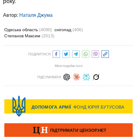
року.
Автор:
Наталя Джума
Одеська область
(4090)
снігопад
(406)
Степанов Максим
(2013)
ПОДІЛИТИСЯ:
Мені подобається
ПІДСУМУВАТИ: