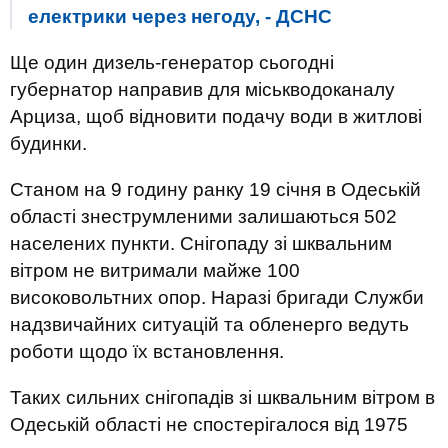
електрики через негоду, - ДСНС
Ще один дизель-генератор сьогодні
губернатор направив для міськводоканалу
Арциза, щоб відновити подачу води в житлові
будинки.
Станом на 9 годину ранку 19 січня в Одеській
області знеструмленими залишаються 502
населених пункти. Снігопаду зі шквальним
вітром не витримали майже 100
високовольтних опор. Наразі бригади Служби
надзвичайних ситуацій та обленерго ведуть
роботи щодо їх встановлення.
Таких сильних снігопадів зі шквальним вітром в
Одеській області не спостерігалося від 1975