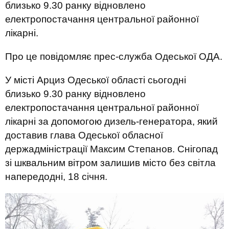
близько 9.30 ранку відновлено
електропостачання центральної районної
лікарні.
Про це повідомляє прес-служба Одеської ОДА.
У місті Арциз Одеської області сьогодні
близько 9.30 ранку відновлено
електропостачання центральної районної
лікарні за допомогою дизель-генератора, який
доставив глава Одеської обласної
держадміністрації Максим Степанов. Снігопад
зі шквальним вітром залишив місто без світла
напередодні, 18 січня.