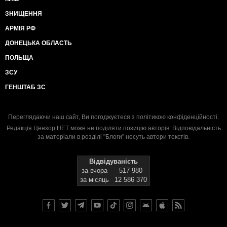
ЗНИЩЕННЯ
АРМІЯ РФ
ДОНЕЦЬКА ОБЛАСТЬ
ПОЛЬЩА
ЗСУ
ГЕНШТАБ ЗС
Переглядаючи наш сайт, Ви погоджуєтеся з
політикою конфіденційності
.
Редакція Цензор.НЕТ може не поділяти позицію авторів. Відповідальність
за матеріали в розділі "Блоги" несуть автори текстів.
Відвідуваність
за вчора
517 980
за місяць
12 586 370