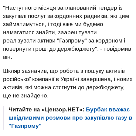
"Наступного місяця запланований тендер із
закупівлі послуг закордонних радників, які цим
займатимуться, і тоді вже ми будемо
намагатися знайти, заарештувати і
реалізувати активи "Газпрому" за кордоном і
повернути гроші до держбюджету", - повідомив
він.
Шкляр зазначив, що робота з пошуку активів
російської компанії в Україні завершена, і нових
активів, які можна стягнути до держбюджету,
ще не знайдено.
Читайте на «Цензор.НЕТ»:
Бурбак вважає
шкідливими розмови про закупівлю газу в
"Газпрому"