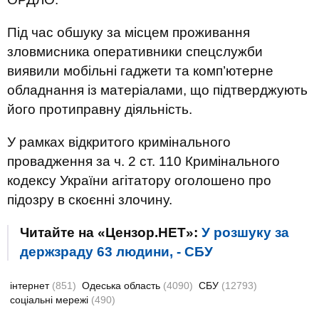
Під час обшуку за місцем проживання
зловмисника оперативники спецслужби
виявили мобільні гаджети та комп’ютерне
обладнання із матеріалами, що підтверджують
його протиправну діяльність.
У рамках відкритого кримінального
провадження за ч. 2 ст. 110 Кримінального
кодексу України агітатору оголошено про
підозру в скоєнні злочину.
Читайте на «Цензор.НЕТ»:
У розшуку за
держзраду 63 людини, - СБУ
інтернет
(851)
Одеська область
(4090)
СБУ
(12793)
соціальні мережі
(490)