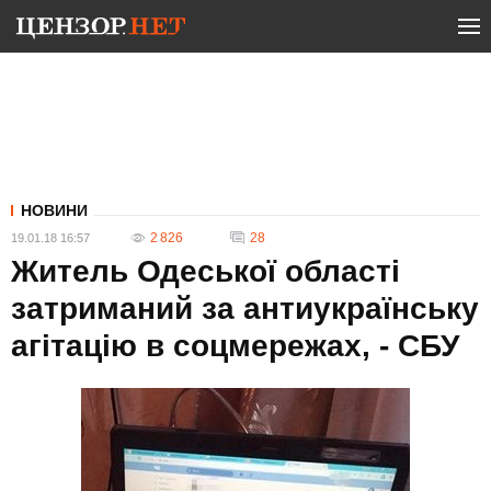
НОВИНИ
2 826
28
19.01.18 16:57
Житель Одеської області
затриманий за антиукраїнську
агітацію в соцмережах, - СБУ