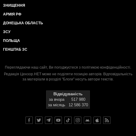
ЗНИЩЕННЯ
АРМІЯ РФ
ДОНЕЦЬКА ОБЛАСТЬ
ЗСУ
ПОЛЬЩА
ГЕНШТАБ ЗС
Переглядаючи наш сайт, Ви погоджуєтеся з
політикою конфіденційності
.
Редакція Цензор.НЕТ може не поділяти позицію авторів. Відповідальність
за матеріали в розділі "Блоги" несуть автори текстів.
Відвідуваність
за вчора
517 980
за місяць
12 586 370