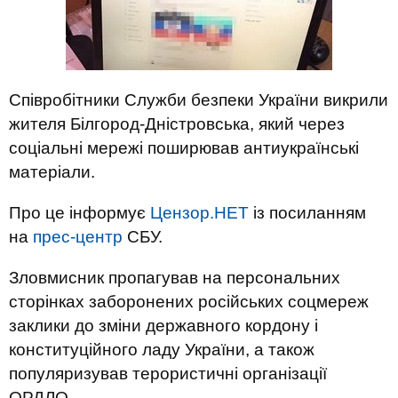
Співробітники Служби безпеки України викрили
жителя Білгород-Дністровська, який через
соціальні мережі поширював антиукраїнські
матеріали.
Про це інформує
Цензор.НЕТ
із посиланням
на
прес-центр
СБУ.
Зловмисник пропагував на персональних
сторінках заборонених російських соцмереж
заклики до зміни державного кордону і
конституційного ладу України, а також
популяризував терористичні організації
ОРДЛО.