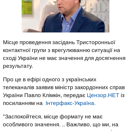
Місце проведення засідань Тристоронньої
контактної групи з врегулюванню ситуації на
сході України не має значення для досягнення
результату.
Про це в ефірі одного з українських
телеканалів заявив міністр закордонних справ
України Павло Клімкін, передає
Цензор.НЕТ
із
посиланням на
Інтерфакс-Україна.
"Заспокойтеся, місце формату не має
особливого значення. .. Важливо, що ми, на