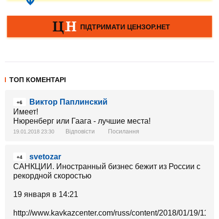
ТОП КОМЕНТАРІ
Виктор Паплинский
+6
Имеет!
Нюренберг или Гаага - лучшие места!
Відповісти
Посилання
19.01.2018 23:30
svetozar
+4
САНКЦИИ. Иностранный бизнес бежит из России с
рекордной скоростью
19 января в 14:21
http://www.kavkazcenter.com/russ/content/2018/01/19/11618