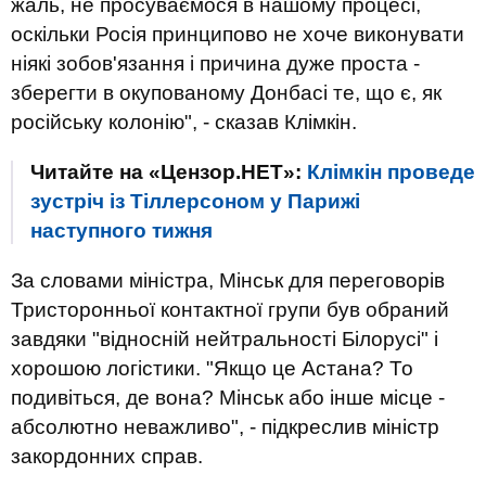
жаль, не просуваємося в нашому процесі,
оскільки Росія принципово не хоче виконувати
ніякі зобов'язання і причина дуже проста -
зберегти в окупованому Донбасі те, що є, як
російську колонію", - сказав Клімкін.
Читайте на «Цензор.НЕТ»:
Клімкін проведе
зустріч із Тіллерсоном у Парижі
наступного тижня
За словами міністра, Мінськ для переговорів
Тристоронньої контактної групи був обраний
завдяки "відносній нейтральності Білорусі" і
хорошою логістики. "Якщо це Астана? То
подивіться, де вона? Мінськ або інше місце -
абсолютно неважливо", - підкреслив міністр
закордонних справ.