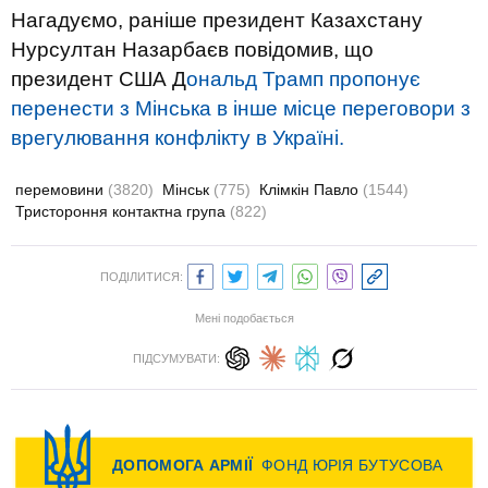
Нагадуємо, раніше президент Казахстану
Нурсултан Назарбаєв повідомив, що
президент США Д
ональд Трамп пропонує
перенести з Мінська в інше місце переговори з
врегулювання конфлікту в Україні.
перемовини
(3820)
Мінськ
(775)
Клімкін Павло
(1544)
Тристороння контактна група
(822)
ПОДІЛИТИСЯ:
Мені подобається
ПІДСУМУВАТИ: