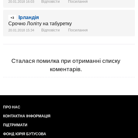
Відповісти
Посилання
20.01.2018 16:03
Ірландія
+3
Срочно Лоліту на табуретку
Відповісти
Посилання
20.01.2018 15:34
Сталася помилка при отриманні списку
коментарів.
ПРО НАС
КОНТАКТНА ІНФОРМАЦІЯ
ПІДТРИМАТИ
ФОНД ЮРІЯ БУТУСОВА