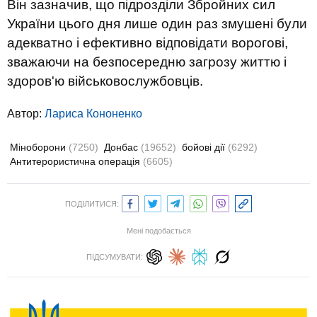
Він зазначив, що підрозділи Збройних сил
України цього дня лише один раз змушені були
адекватно і ефективно відповідати ворогові,
зважаючи на безпосередню загрозу життю і
здоров'ю військовослужбовців.
Автор:
Лариса Кононенко
Міноборони
(7250)
Донбас
(19652)
бойові дії
(6292)
Антитерористична операція
(6605)
ПОДІЛИТИСЯ:
Мені подобається
ПІДСУМУВАТИ: