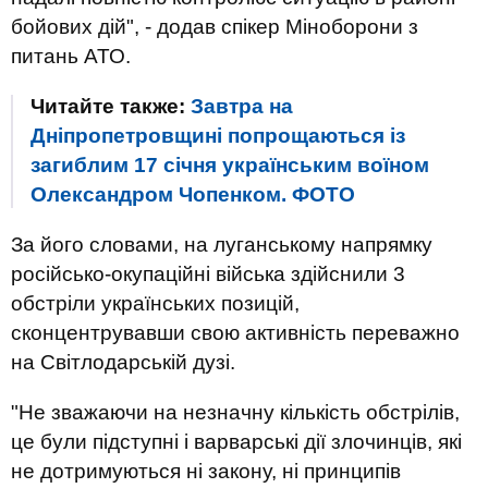
бойових дій", - додав спікер Міноборони з
питань АТО.
Читайте также:
Завтра на
Дніпропетровщині попрощаються із
загиблим 17 січня українським воїном
Олександром Чопенком. ФОТО
За його словами, на луганському напрямку
російсько-окупаційні війська здійснили 3
обстріли українських позицій,
сконцентрувавши свою активність переважно
на Світлодарській дузі.
"Не зважаючи на незначну кількість обстрілів,
це були підступні і варварські дії злочинців, які
не дотримуються ні закону, ні принципів