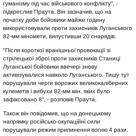
гуманізму під час військового конфлікту", -
підкреслив Праута. Він зазначив, що на
початку доби бойовики майже годину
використовували проти захисників Луганського
82-мм міномети, випустивши 20 снарядів.
"Після короткої вранішньої провокації зі
стрілецької зброї проти захисників Станиці
Луганської бойовики ввечері знову
активізувалися навколо Луганського. Тишу тут
порушували черги ворожих великокаліберних
кулеметів і вибухи 82-мм мін, яких було
зафіксовано 8", - розповів Праута.
Також він повідомив, що на донецькому
напрямку російсько-окупаційні сили
порушували режим припинення вогню 4 рази.