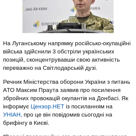
На Луганському напрямку російсько-окупаційні
війська здійснили 3 обстріли українських
позицій, сконцентрувавши свою активність
переважно на Світлодарській дузі.
Речник Міністерства оборони України з питань
АТО Максим Праута заявив про посилення
збройних провокацій окупантів на Донбасі. Як
інформує
Цензор.НЕТ
із посиланням на
УНІАН,
про це він повідомив сьогодні на
брифінгу в Києві.