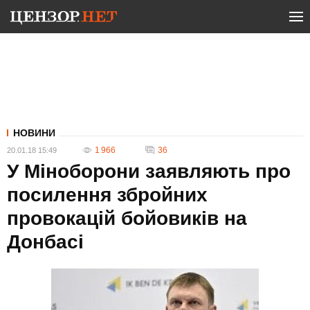
НОВИНИ
1 966
36
20.01.18 15:49
У Міноборони заявляють про
посилення збройних
провокацій бойовиків на
Донбасі