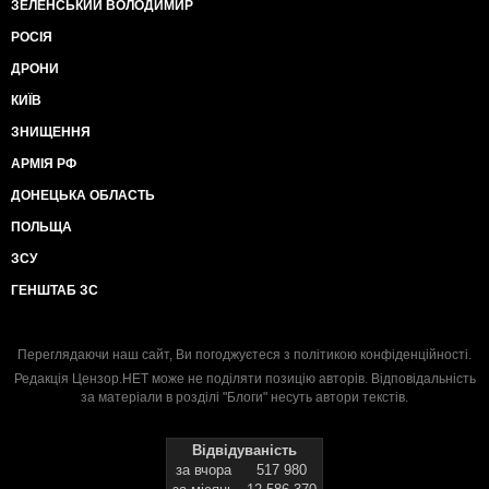
ЗЕЛЕНСЬКИЙ ВОЛОДИМИР
РОСІЯ
ДРОНИ
КИЇВ
ЗНИЩЕННЯ
АРМІЯ РФ
ДОНЕЦЬКА ОБЛАСТЬ
ПОЛЬЩА
ЗСУ
ГЕНШТАБ ЗС
Переглядаючи наш сайт, Ви погоджуєтеся з
політикою конфіденційності
.
Редакція Цензор.НЕТ може не поділяти позицію авторів. Відповідальність
за матеріали в розділі "Блоги" несуть автори текстів.
Відвідуваність
за вчора
517 980