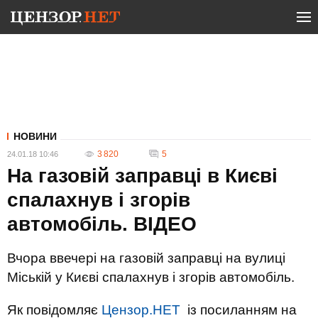
НОВИНИ
3 820
5
24.01.18 10:46
На газовій заправці в Києві
спалахнув і згорів
автомобіль. ВIДЕО
Вчора ввечері на газовій заправці на вулиці
Міській у Києві спалахнув і згорів автомобіль.
Як повідомляє
Цензор.НЕТ
із посиланням на