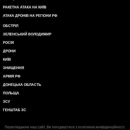
РАКЕТНА АТАКА НА КИЇВ
АТАКА ДРОНІВ НА РЕГІОНИ РФ
ОБСТРІЛ
ЗЕЛЕНСЬКИЙ ВОЛОДИМИР
РОСІЯ
ДРОНИ
КИЇВ
ЗНИЩЕННЯ
АРМІЯ РФ
ДОНЕЦЬКА ОБЛАСТЬ
ПОЛЬЩА
ЗСУ
ГЕНШТАБ ЗС
Переглядаючи наш сайт, Ви погоджуєтеся з
політикою конфіденційності
.