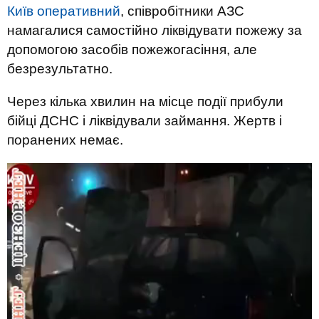
Київ оперативний
, співробітники АЗС
намагалися самостійно ліквідувати пожежу за
допомогою засобів пожежогасіння, але
безрезультатно.
Через кілька хвилин на місце події прибули
бійці ДСНС і ліквідували займання. Жертв і
поранених немає.