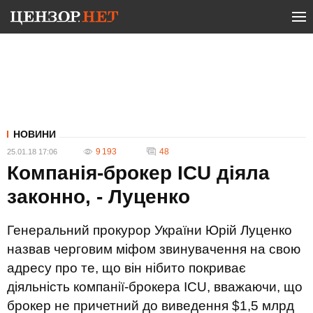
НОВИНИ
9 193
48
25.01.18 17:06
Компанія-брокер ICU діяла
законно, - Луценко
Генеральний прокурор України Юрій Луценко
назвав черговим міфом звинувачення на свою
адресу про те, що він нібито покриває
діяльність компанії-брокера ICU, вважаючи, що
брокер не причетний до виведення $1,5 млрд