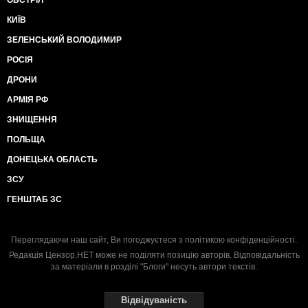
ОБСТРІЛ
КИЇВ
ЗЕЛЕНСЬКИЙ ВОЛОДИМИР
РОСІЯ
ДРОНИ
АРМІЯ РФ
ЗНИЩЕННЯ
ПОЛЬЩА
ДОНЕЦЬКА ОБЛАСТЬ
ЗСУ
ГЕНШТАБ ЗС
Переглядаючи наш сайт, Ви погоджуєтеся з
політикою конфіденційності
.
Редакція Цензор.НЕТ може не поділяти позицію авторів. Відповідальність
за матеріали в розділі "Блоги" несуть автори текстів.
Відвідуваність