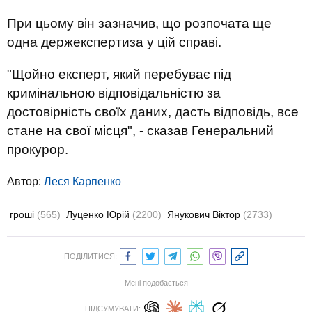
При цьому він зазначив, що розпочата ще
одна держекспертиза у цій справі.
"Щойно експерт, який перебуває під
кримінальною відповідальністю за
достовірність своїх даних, дасть відповідь, все
стане на свої місця", - сказав Генеральний
прокурор.
Автор:
Леся Карпенко
гроші
(565)
Луценко Юрій
(2200)
Янукович Віктор
(2733)
ПОДІЛИТИСЯ:
Мені подобається
ПІДСУМУВАТИ: