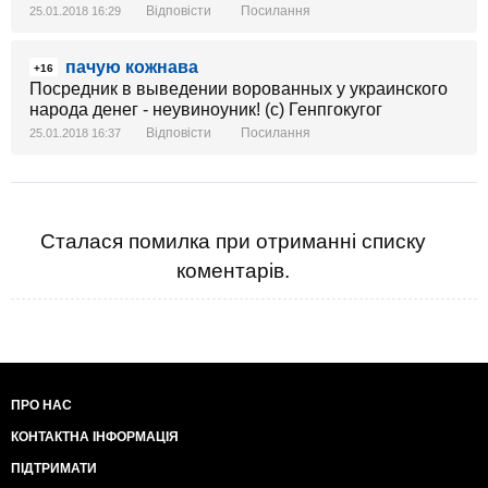
Відповісти
Посилання
25.01.2018 16:29
пачую кожнава
+16
Посредник в выведении ворованных у украинского
народа денег - неувиноуник! (с) Генпгокугог
Відповісти
Посилання
25.01.2018 16:37
Сталася помилка при отриманні списку
коментарів.
ПРО НАС
КОНТАКТНА ІНФОРМАЦІЯ
ПІДТРИМАТИ