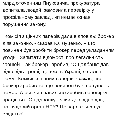
млрд оточенням Януковича, прокуратура
допитала людей, замовила перевірку у
профільному закладі, чи немає ознак
порушення закону.
"Комісія з цінних паперів дала відповідь: брокер
діяв законно, - сказав Ю. Луценко. – Що
повинен був зробити брокер перед укладанням
угоди? Запитати відомості про легальність
грошей. Так брокер і зробив, "Ощадбанк" дав
відповідь: гроші, що вже в Україні, легальні.
Тому і Комісія з цінних паперів вважає, що
брокер зробив те, що повинен був, порушень
немає. А ось чи правильно зробив перевірку
працівник "Ощадбанку", який дав відповідь, і
наглядовий орган НБУ? Це зараз з'ясовує
слідство".