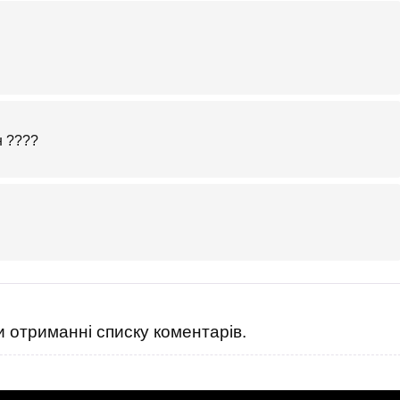
н ????
 отриманні списку коментарів.