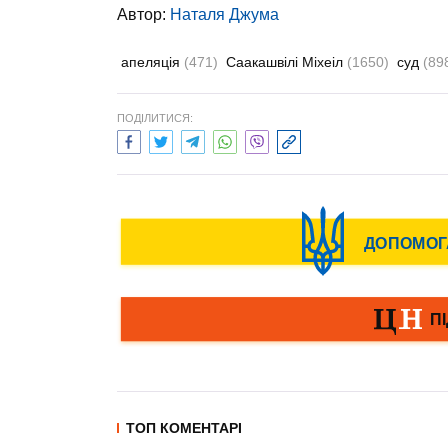
Автор:
Наталя Джума
апеляція
(471)
Саакашвілі Міхеіл
(1650)
суд
(89
ПОДІЛИТИСЯ:
ТОП КОМЕНТАРІ