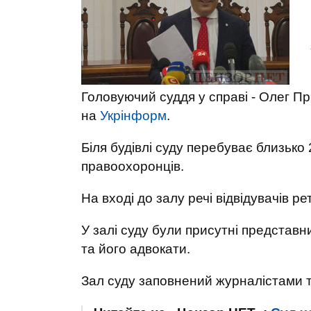
Головуючий суддя у справі - Олег П
на
Укрінформ
.
Біля будівлі суду перебуває близько 
правоохоронців.
На вході до залу речі відвідувачів 
У залі суду були присутні представ
та його адвокати.
Зал суду заповнений журналістами т