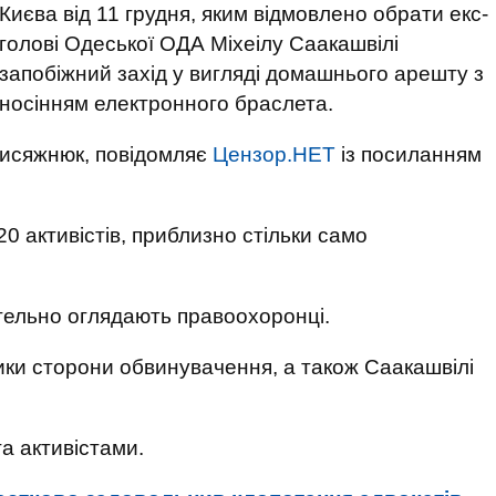
Києва від 11 грудня, яким відмовлено обрати екс-
голові Одеської ОДА Міхеілу Саакашвілі
запобіжний захід у вигляді домашнього арешту з
носінням електронного браслета.
рисяжнюк, повідомляє
Цензор.НЕТ
із посиланням
20 активістів, приблизно стільки само
ретельно оглядають правоохоронці.
ники сторони обвинувачення, а також Саакашвілі
а активістами.