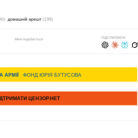
80)
домашній арешт
(198)
ПІДСУМУВАТИ:
Мені подобається