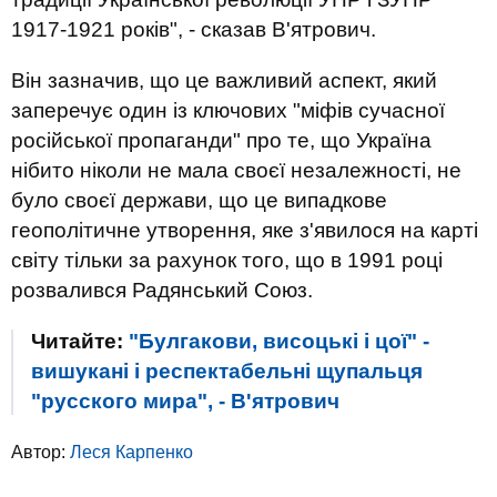
1917-1921 років", - сказав В'ятрович.
Він зазначив, що це важливий аспект, який
заперечує один із ключових "міфів сучасної
російської пропаганди" про те, що Україна
нібито ніколи не мала своєї незалежності, не
було своєї держави, що це випадкове
геополітичне утворення, яке з'явилося на карті
світу тільки за рахунок того, що в 1991 році
розвалився Радянський Союз.
Читайте:
"Булгакови, висоцькі і цої" -
вишукані і респектабельні щупальця
"русского мира", - В'ятрович
Автор:
Леся Карпенко