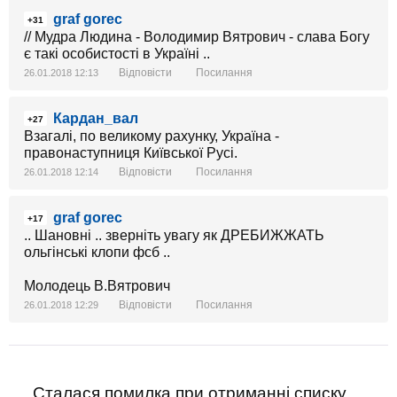
graf gorec
+31
// Мудра Людина - Володимир Вятрович - слава Богу
є такі особистості в Україні ..
Відповісти
Посилання
26.01.2018 12:13
Кардан_вал
+27
Взагалі, по великому рахунку, Україна -
правонаступниця Київської Русі.
Відповісти
Посилання
26.01.2018 12:14
graf gorec
+17
.. Шановні .. зверніть увагу як ДРЕБИЖЖАТЬ
ольгінські клопи фсб ..
Молодець В.Вятрович
Відповісти
Посилання
26.01.2018 12:29
Сталася помилка при отриманні списку