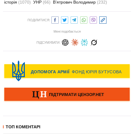
історія
(1070)
УНР
(66)
В’ятрович Володимир
(232)
ПОДІЛИТИСЯ:
Мені подобається
ПІДСУМУВАТИ:
ТОП КОМЕНТАРІ