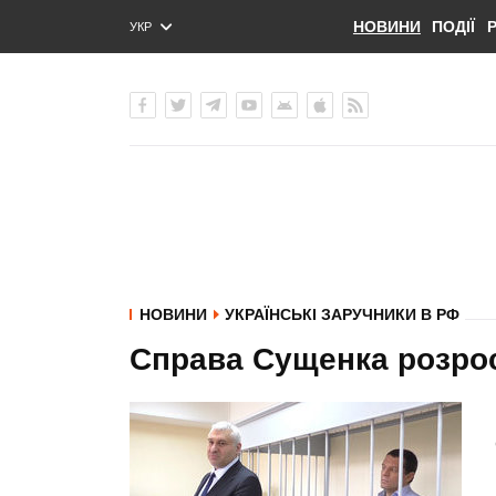
НОВИНИ
ПОДІЇ
УКР
ENG
РУС
НОВИНИ
УКРАЇНСЬКІ ЗАРУЧНИКИ В РФ
Справа Сущенка розросл