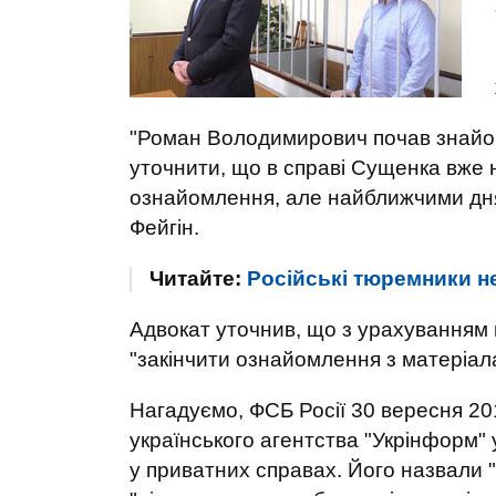
"Роман Володимирович почав знайом
уточнити, що в справі Сущенка вже не
ознайомлення, але найближчими дня
Фейгін.
Читайте:
Російські тюремники не
Адвокат уточнив, що з урахуванням 
"закінчити ознайомлення з матеріала
Нагадуємо, ФСБ Росії 30 вересня 20
українського агентства "Укрінформ" 
у приватних справах. Його назвали "с