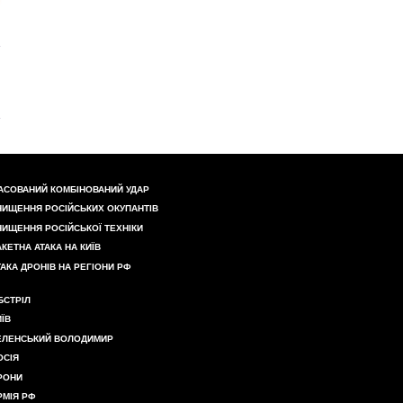
АСОВАНИЙ КОМБІНОВАНИЙ УДАР
НИЩЕННЯ РОСІЙСЬКИХ ОКУПАНТІВ
НИЩЕННЯ РОСІЙСЬКОЇ ТЕХНІКИ
АКЕТНА АТАКА НА КИЇВ
ТАКА ДРОНІВ НА РЕГІОНИ РФ
БСТРІЛ
ИЇВ
ЕЛЕНСЬКИЙ ВОЛОДИМИР
ОСІЯ
РОНИ
РМІЯ РФ