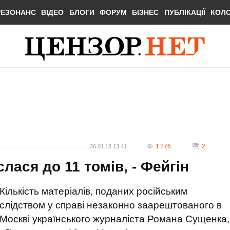
РЕЗОНАНС
ВІДЕО
БЛОГИ
ФОРУМ
БІЗНЕС
ПУБЛІКАЦІЇ
КОЛ
1 276
2
26.01.18 13:41
ася до 11 томів, - Фейгін
Кількість матеріалів, поданих російським
слідством у справі незаконно заарештованого в
Москві українського журналіста Романа Сущенка,