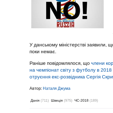
У данському міністерстві заявили, щ
поки немає.
Раніше повідомлялося, що
члени кор
на чемпіонат світу з футболу в 2018 
отруєння екс-розвідника Сергія Скри
Автор:
Наталя Джума
Данія
(711)
Швеція
(975)
ЧС-2018
(189)