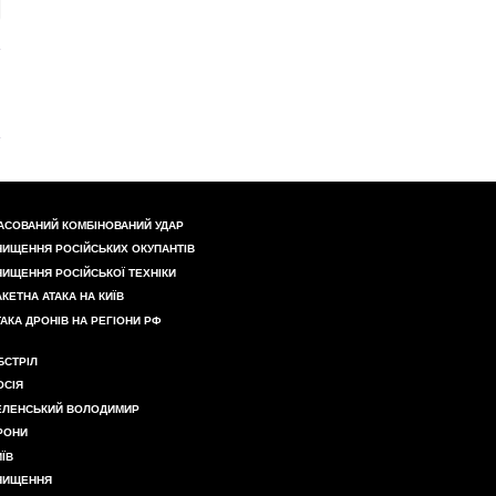
АСОВАНИЙ КОМБІНОВАНИЙ УДАР
НИЩЕННЯ РОСІЙСЬКИХ ОКУПАНТІВ
НИЩЕННЯ РОСІЙСЬКОЇ ТЕХНІКИ
АКЕТНА АТАКА НА КИЇВ
ТАКА ДРОНІВ НА РЕГІОНИ РФ
БСТРІЛ
ОСІЯ
ЕЛЕНСЬКИЙ ВОЛОДИМИР
РОНИ
ИЇВ
НИЩЕННЯ