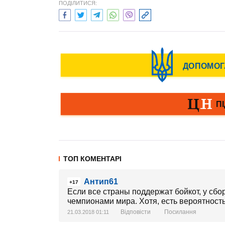
ПОДІЛИТИСЯ:
ТОП КОМЕНТАРІ
Антип61
+17
Если все страны поддержат бойкот, у сб
чемпионами мира. Хотя, есть вероятность,
Відповісти
Посилання
21.03.2018 01:11