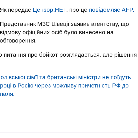
Як передає
Цензор.НЕТ
, про це
повідомляє AFP.
Представник МЗС Швеції заявив агентству, що
відмову офіційних осіб було винесено на
обговорення.
о питання про бойкот розглядається, але рішення
олівської сім'ї та британські міністри не поїдуть
році в Росію через можливу ​​причетність РФ до
паля.