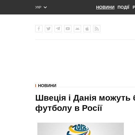
НОВИНИ
ПОДІЇ
УКР
ENG
РУС
НОВИНИ
Швеція і Данія можуть 
футболу в Росії