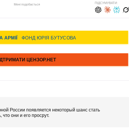
ПІДСУМУВАТИ:
Мені подобається
орной России появляется некоторый шанс стать
 что они и его просрут.