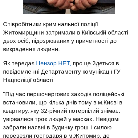
Співробітники кримінальної поліції
Житомирщини затримали в Київській області
двох осіб, підозрюваних у причетності до
викрадення людини.
Як передає
Цензор.НЕТ,
про це йдеться в
повідомленні Департаменту комунікації ГУ
Нацполіції області
"Під час першочергових заходів поліцейські
встановили, що кілька днів тому в м.Києві в
квартиру, яку 32-річний потерпілий знімає,
увірвалися троє людей у масках. Невідомі
забрали наявні в будинку гроші і силою
перевезли господаря в м.Житомир, де