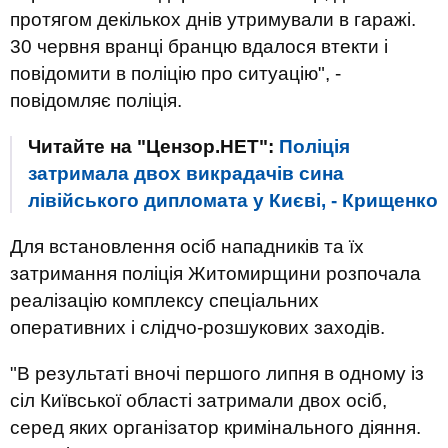
протягом декількох днів утримували в гаражі.
30 червня вранці бранцю вдалося втекти і
повідомити в поліцію про ситуацію", -
повідомляє поліція.
Читайте на "Цензор.НЕТ":
Поліція
затримала двох викрадачів сина
лівійського дипломата у Києві, - Крищенко
Для встановлення осіб нападників та їх
затримання поліція Житомирщини розпочала
реалізацію комплексу спеціальних
оперативних і слідчо-розшукових заходів.
"В результаті вночі першого липня в одному із
сіл Київської області затримали двох осіб,
серед яких організатор кримінального діяння.