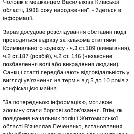
Чоловік є мешканцем Василькова Київської
області, 1988 року народження", - йдеться в
інформації.
Зараз досудове розслідування обставин події
проводиться відразу за кількома статтями
Кримінального кодексу - ч.3 ст.189 (вимагання),
ч.2 ст.187 (розбій), ч.2 ст. 146 (незаконне
позбавлення волі або викрадення людини).
Санкції статті передбачають відповідальність у
вигляді ув'язнення на термін від 5 до 10 років з
конфіскацією майна.
"За попередньою інформацією, мотивом
злочину стали боргові зобов'язання. Втім, як
повідомив начальник поліції Житомирської
області В'ячеслав Печененко, встановлення