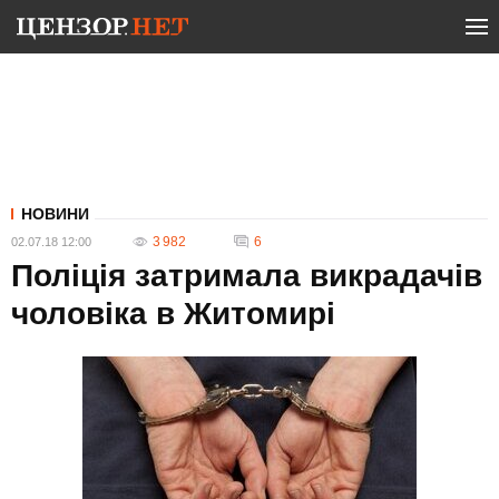
НОВИНИ
3 982
6
02.07.18 12:00
Поліція затримала викрадачів
чоловіка в Житомирі